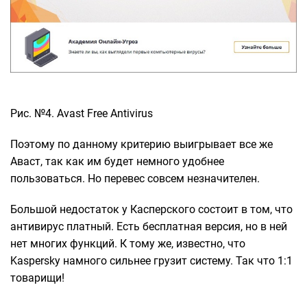
Рис. №4. Avast Free Antivirus
Поэтому по данному критерию выигрывает все же
Аваст, так как им будет немного удобнее
пользоваться. Но перевес совсем незначителен.
Большой недостаток у Касперского состоит в том, что
антивирус платный. Есть бесплатная версия, но в ней
нет многих функций. К тому же, известно, что
Kaspersky намного сильнее грузит систему. Так что 1:1
товарищи!