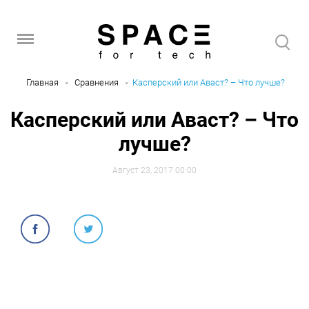
Главная
Сравнения
Касперский или Аваст? – Что лучше?
Касперский или Аваст? – Что
лучше?
Август 23, 2017 00:00