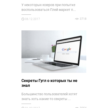
У некоторых юзеров при попытке
воспользоваться Плей маркет п...
3718
06.12.2017
Cекреты Гугл о которых ты не
знал
Большинство пользователей хотят
знать хоть какие-то секреты ...
3054