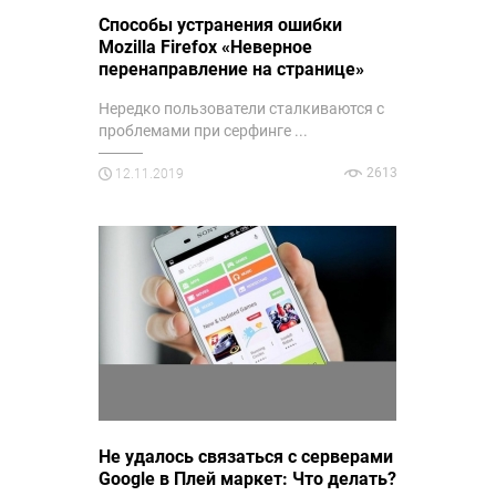
Способы устранения ошибки
Mozilla Firefox «Неверное
перенаправление на странице»
Нередко пользователи сталкиваются с
проблемами при серфинге ...
2613
12.11.2019
Не удалось связаться с серверами
Google в Плей маркет: Что делать?