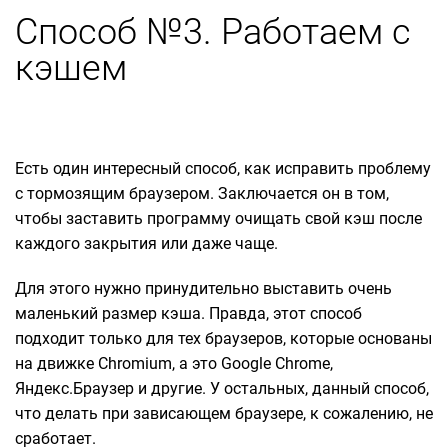
Способ №3. Работаем с
кэшем
Есть один интересный способ, как исправить проблему
с тормозящим браузером. Заключается он в том,
чтобы заставить программу очищать свой кэш после
каждого закрытия или даже чаще.
Для этого нужно принудительно выставить очень
маленький размер кэша. Правда, этот способ
подходит только для тех браузеров, которые основаны
на движке Chromium, а это Google Chrome,
Яндекс.Браузер и другие. У остальных, данный способ,
что делать при зависающем браузере, к сожалению, не
сработает.