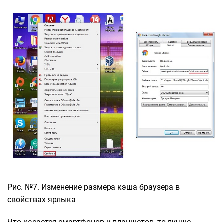
Рис. №7. Изменение размера кэша браузера в
свойствах ярлыка
Что касается смартфонов и планшетов, то лучше