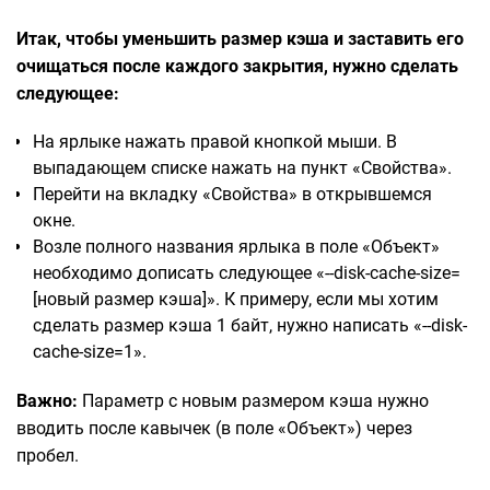
Итак, чтобы уменьшить размер кэша и заставить его
очищаться после каждого закрытия, нужно сделать
следующее:
На ярлыке нажать правой кнопкой мыши. В
выпадающем списке нажать на пункт «Свойства».
Перейти на вкладку «Свойства» в открывшемся
окне.
Возле полного названия ярлыка в поле «Объект»
необходимо дописать следующее «--disk-cache-size=
[новый размер кэша]». К примеру, если мы хотим
сделать размер кэша 1 байт, нужно написать «--disk-
cache-size=1».
Важно:
Параметр с новым размером кэша нужно
вводить после кавычек (в поле «Объект») через
пробел.