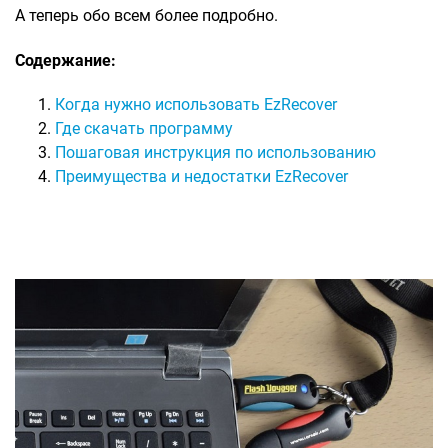
А теперь обо всем более подробно.
Содержание:
Когда нужно использовать EzRecover
Где скачать программу
Пошаговая инструкция по использованию
Преимущества и недостатки EzRecover