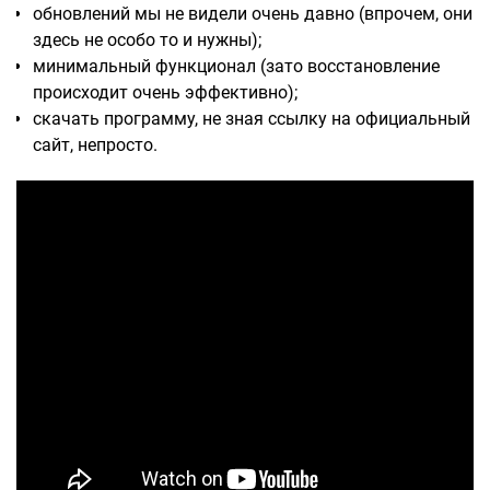
обновлений мы не видели очень давно (впрочем, они
здесь не особо то и нужны);
минимальный функционал (зато восстановление
происходит очень эффективно);
скачать программу, не зная ссылку на официальный
сайт, непросто.