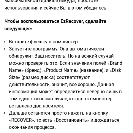
максимальной (дальше некуда) простоте
использования и сейчас Вы в этом убедитесь.
Чтобы воспользоваться EzRecover, сделайте
следующее:
Вставьте флешку в компьютер.
Запустите программу. Она автоматически
обнаружит Ваш носитель. Но на всякий случай
можно проверить это. Если значения полей «Brand
Name» (бренд), «Product Name» (название), и «Disk
Size» (размер диска) соответствуют
действительности, значит, все хорошо. Данная
информация может определиться неверно лишь в
том единственном случае, когда в компьютер
вставлено два носителя.
Дальше останется просто нажать на кнопку
«RECOVER», то есть «Восстановить» и дождаться
окончания процесса.