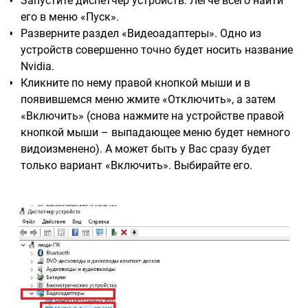
Запустите диспетчер устройств. Легче всего найти
его в меню «Пуск».
Разверните раздел «Видеоадаптеры». Одно из
устройств совершенно точно будет носить название
Nvidia.
Кликните по нему правой кнопкой мыши и в
появившемся меню жмите «Отключить», а затем
«Включить» (снова нажмите на устройстве правой
кнопкой мыши – выпадающее меню будет немного
видоизменено). А может быть у Вас сразу будет
только вариант «Включить». Выбирайте его.