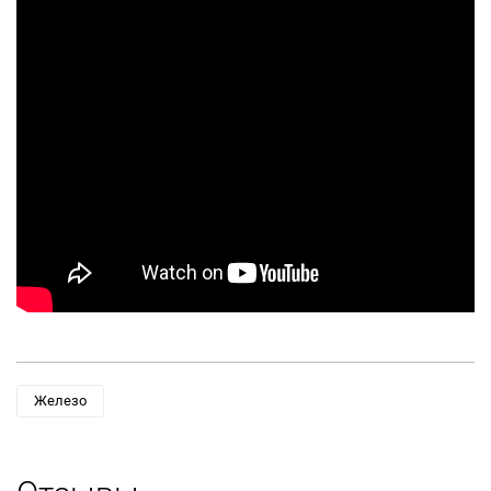
Железо