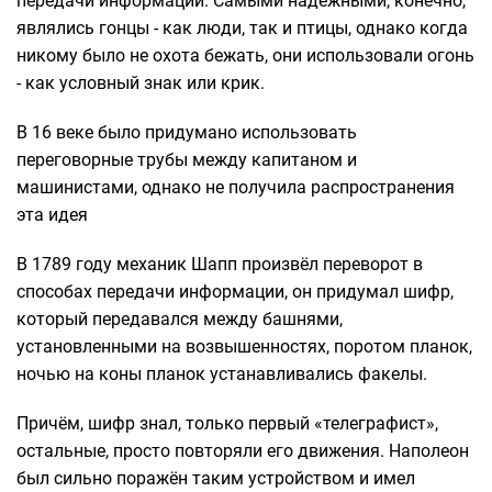
передачи информации. Самыми надёжными, конечно,
являлись гонцы - как люди, так и птицы, однако когда
никому было не охота бежать, они использовали огонь
- как условный знак или крик.
В 16 веке было придумано использовать
переговорные трубы между капитаном и
машинистами, однако не получила распространения
эта идея
В 1789 году механик Шапп произвёл переворот в
способах передачи информации, он придумал шифр,
который передавался между башнями,
установленными на возвышенностях, поротом планок,
ночью на коны планок устанавливались факелы.
Причём, шифр знал, только первый «телеграфист»,
остальные, просто повторяли его движения. Наполеон
был сильно поражён таким устройством и имел