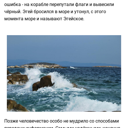
ошибка - на корабле перепутали флаги и вывесили
чёрный. Эгей бросился в море и утонул, с этого
момента море и называют Эгейское.
Позже человечество особо не мудрило со способами