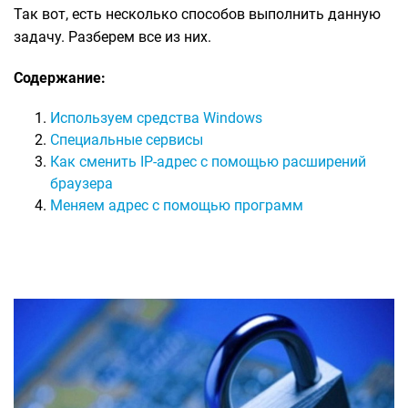
Так вот, есть несколько способов выполнить данную
задачу. Разберем все из них.
Содержание:
Используем средства Windows
Специальные сервисы
Как сменить IP-адрес с помощью расширений
браузера
Меняем адрес с помощью программ