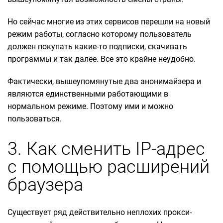
Но сейчас многие из этих сервисов перешли на новый
режим работы, согласно которому пользователь
должен покупать какие-то подписки, скачивать
программы и так далее. Все это крайне неудобно.
Фактически, вышеупомянутые два анонимайзера и
являются единственными работающими в
нормальном режиме. Поэтому ими и можно
пользоваться.
3. Как сменить IP-адрес
с помощью расширений
браузера
Существует ряд действительно неплохих прокси-