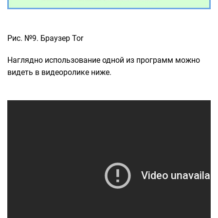
Рис. №9. Браузер Tor
Наглядно использование одной из программ можно
видеть в видеоролике ниже.