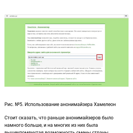
Рис. №5. Использование анонимайзера Хамелеон
Стоит сказать, что раньше анонимайзеров было
намного больше, и на многих из них была
вышеупомянутая возможность смены страны.