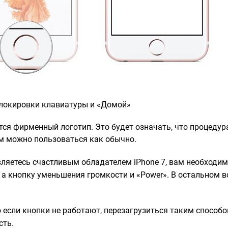
блокировки клавиатуры и «Домой»
тся фирменный логотип. Это будет означать, что процеду
 можно пользоваться как обычно.
ляетесь счастливым обладателем iPhone 7, вам необходи
 а кнопку уменьшения громкости и «Power». В остальном в
о если кнопки не работают, перезагрузиться таким способо
сть.