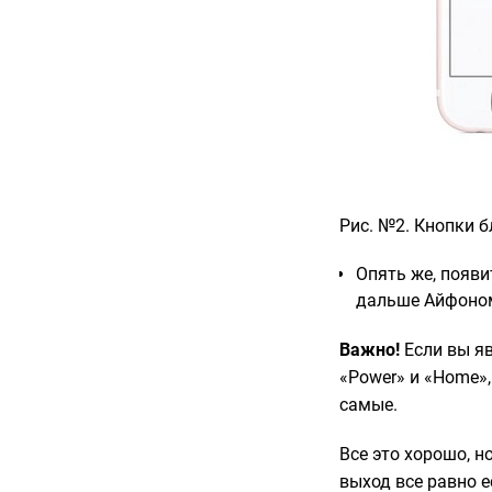
Рис. №2. Кнопки 
Опять же, появи
дальше Айфоном
Важно!
Если вы яв
«Power» и «Home»,
самые.
Все это хорошо, н
выход все равно е