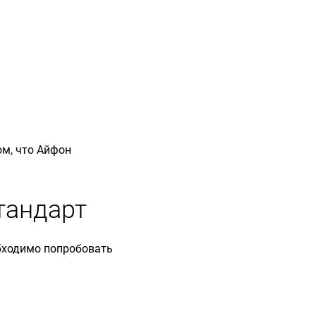
ом, что Айфон
тандарт
обходимо попробовать