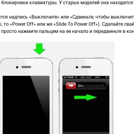
блокировки клавиатуры. У старых моделей она находится в
ится надпись «Выключите» или «Сдвиньте, чтобы выключить
 то «Power Off» или же «Slide To Power Off»). Сделайте сва
ь просто нажмите пальцем на ее начало и передвиньте в кон