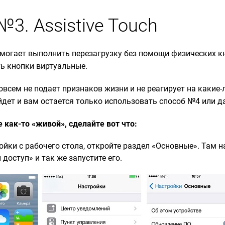
№3. Assistive Touch
могает выполнить перезагрузку без помощи физических кн
ь кнопки виртуальные.
овсем не подает признаков жизни и не реагирует на какие
ойдет и вам остается только использовать способ №4 или 
 как-то «живой», сделайте вот что:
ойки с рабочего стола, откройте раздел «Основные». Там н
доступ» и так же запустите его.