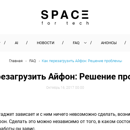
AI
НОВОСТИ
FAQ
АНОНСЫ
Главная
FAQ
Как перезагрузить Айфон: Решение проблемы
резагрузить Айфон: Решение п
Октябрь 16, 2017 00:00
аджет зависает и с ним ничего невозможно сделать, возни
он. Сделать это можно независимо от того, в каком состо
работы он завис.