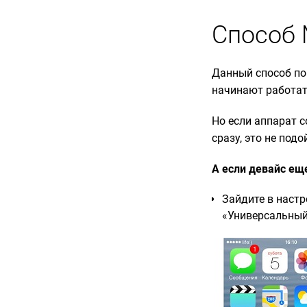
Способ 
Данный способ по
начинают работат
Но если аппарат с
сразу, это не под
А если девайс еще
Зайдите в настр
«Универсальный 