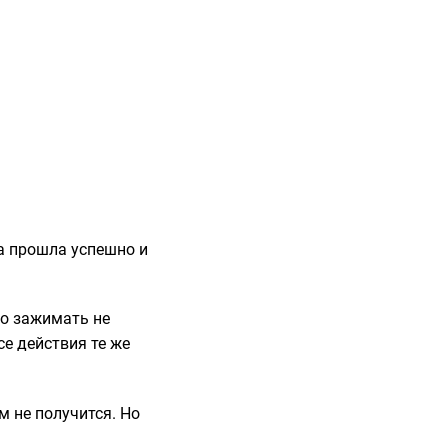
ра прошла успешно и
мо зажимать не
се действия те же
м не получится. Но