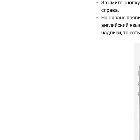
Зажмите кнопку 
справа.
На экране появ
английский язык,
надписи, то ест