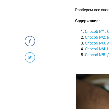
Разберем все спо
Содержание:
Способ №1. 
Способ №2. 
Способ №3. A
Способ №4. 
Способ №5. 