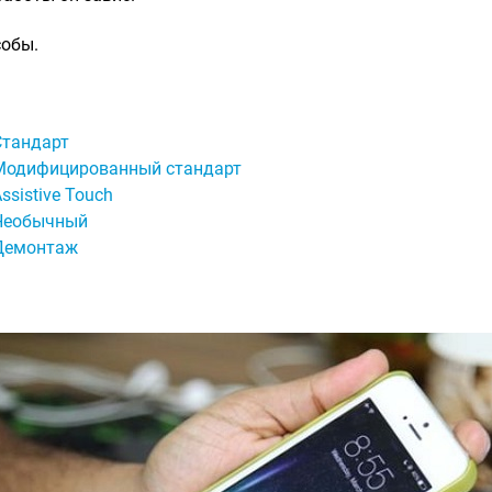
собы.
Стандарт
Модифицированный стандарт
ssistive Touch
Необычный
Демонтаж