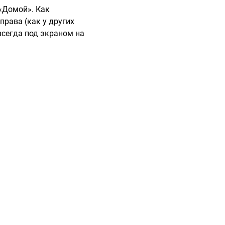
«Домой». Как
права (как у других
всегда под экраном на