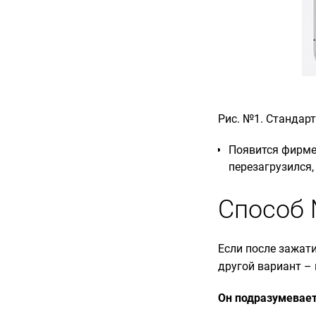
Рис. №1. Стандар
Появится фирмен
перезагрузился,
Способ 
Если после зажат
другой вариант –
Он подразумевае