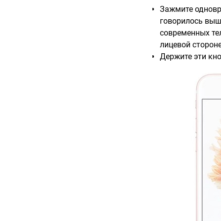
Зажмите одновр
говорилось выше
современных тел
лицевой сторон
Держите эти кн