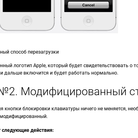
тный способ перезагрузки
ный логотип Apple, который будет свидетельствовать о т
 и дальше включится и будет работать нормально.
№2. Модифицированный с
ия кнопки блокировки клавиатуры ничего не меняется, не
 модифицированный.
т следующие действия: