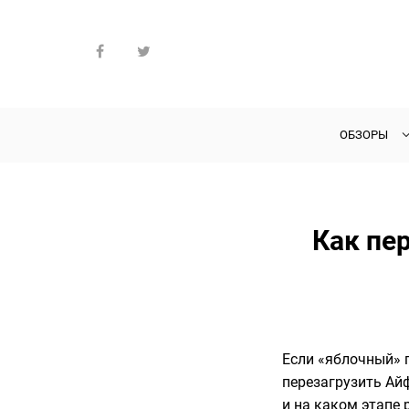
ОБЗОРЫ
Как пе
Если «яблочный» г
перезагрузить Айф
и на каком этапе 