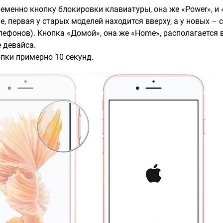
еменно кнопку блокировки клавиатуры, она же «Power», и 
, первая у старых моделей находится вверху, а у новых – с
ефонов). Кнопка «Домой», она же «Home», располагается 
е девайса.
опки примерно 10 секунд.