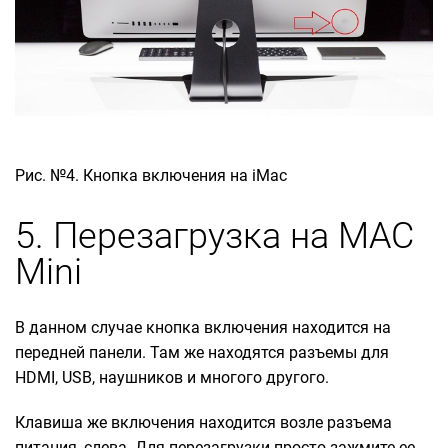
Рис. №4. Кнопка включения на iMac
5. Перезагрузка на MAC
Mini
В данном случае кнопка включения находится на
передней панели. Там же находятся разъемы для
HDMI, USB, наушников и многого другого.
Клавиша же включения находится возле разъема
питания, слева. Для перезагрузки просто зажмите ее