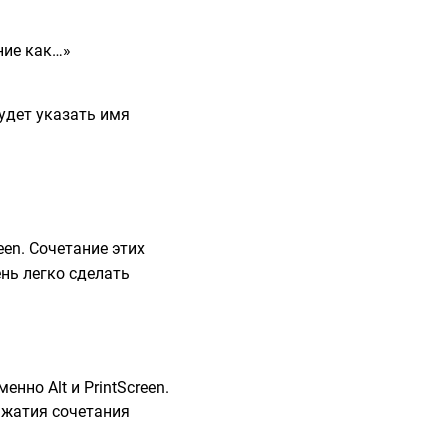
удет указать имя
een. Сочетание этих
нь легко сделать
но Alt и PrintScreen.
ажатия сочетания