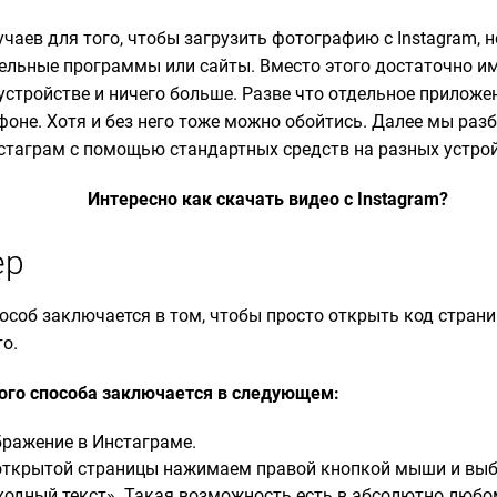
чаев для того, чтобы загрузить фотографию с Instagram, 
ельные программы или сайты. Вместо этого достаточно и
устройстве и ничего больше. Разве что отдельное приложен
фоне. Хотя и без него тоже можно обойтись. Далее мы разб
стаграм с помощью стандартных средств на разных устрой
Интересно как скачать видео с Instagram?
ер
особ заключается в том, чтобы просто открыть код страни
то.
ого способа заключается в следующем:
ражение в Инстаграме.
открытой страницы нажимаем правой кнопкой мыши и вы
ходный текст». Такая возможность есть в абсолютно любо