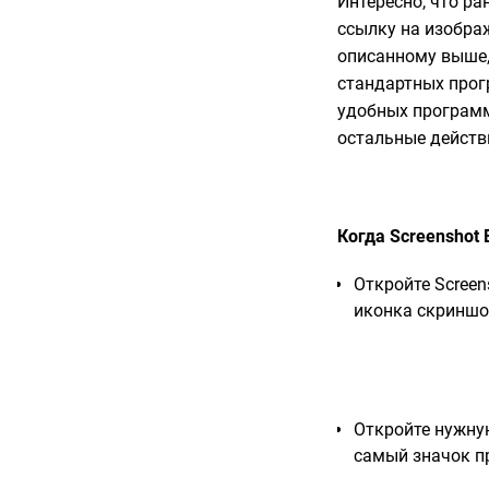
Интересно, что р
ссылку на изобра
описанному выше, 
стандартных прог
удобных программ 
остальные действ
Когда Screenshot
Откройте Screen
иконка скриншо
Откройте нужну
самый значок п