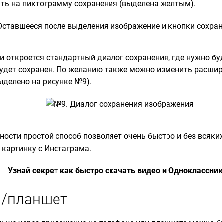
ать на пиктограмму сохранения (выделена желтым).
и откроется стандартный диалог сохранения, где нужно б
 будет сохранен. По желанию также можно изменить расшир
ыделено на рисунке №9).
ности простой способ позволяет очень быстро и без всяк
 картинку с Инстаграма.
Узнай секрет как быстро скачать видео и Одноклассни
/планшет