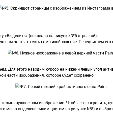
у «Выделить» (показана на рисунке №5 стрелкой).
 нам часть, то есть само изображение. Передвигаем его 
ем. Для этого наводим курсор на нижний левый угол актив
ной части изображения, которое будет сохранено.
я только нужное нам изображение. Чтобы его сохранить, 
того меню выделена синим цветом на рисунке №8) и выбра