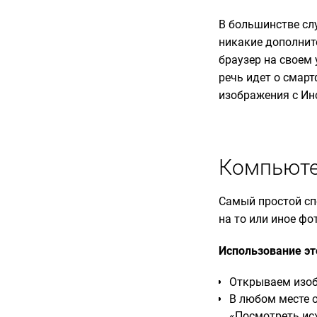
В большинстве слу
никакие дополнит
браузер на своем 
речь идет о смарт
изображения с Ин
Компьют
Самый простой сп
на то или иное фо
Использование эт
Открываем изоб
В любом месте 
«Посмотреть ис