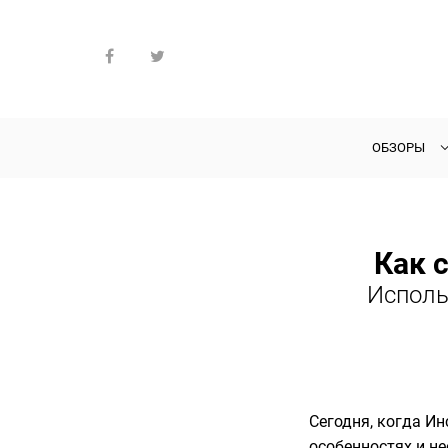
ОБЗОРЫ
Как 
Исполь
Сегодня, когда И
особенностях и не