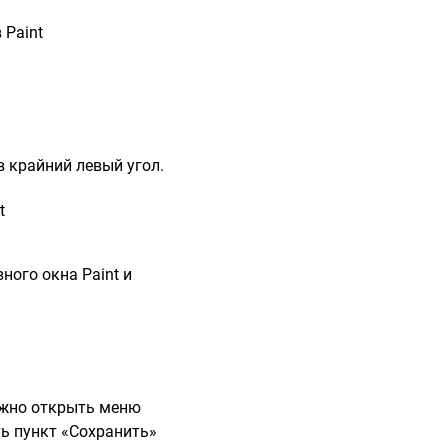
в крайний левый угол.
ного окна Paint и
нужно открыть меню
ть пункт «Сохранить»