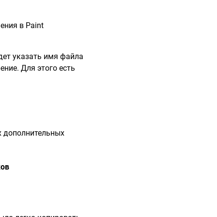
удет указать имя файла
ение. Для этого есть
их дополнительных
ков