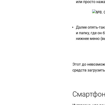
или просто наж
Далее опять-так
и папку, где он
нижнее меню (в
Этот до невозмож
средств загрузить
Смартфон