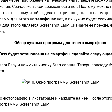
аньше через приложение на телефоне или планшете можно 
жения. Сейчас же такой возможности нет. Поэтому можно п
то есть к тому, чтобы сделать скриншот, только на смарт
рамм для этого на
телефонах
нет, и их нужно будет скачи
для этого является Screenshot Easy. Скачайте ее прежде,
ия.
Обзор нужных программ для твоего смартфона
 Easy будет установлена на смартфон, сделайте следующе
shot Easy и нажмите кнопку Start capture. Теперь повсюду 
та.
ю фотографию в Инстаграме и нажмите на нее. После этого
рограммы Screenshot Easy.