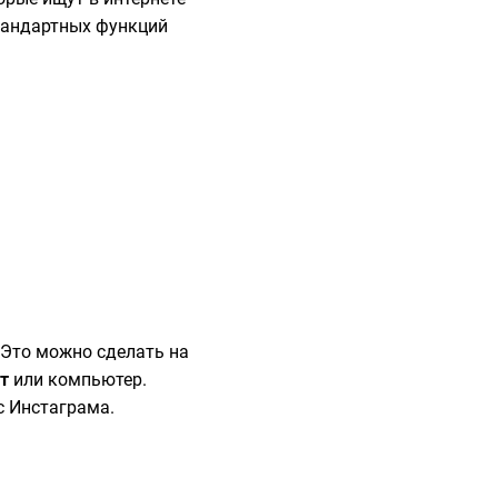
стандартных функций
 Это можно сделать на
т
или компьютер.
с Инстаграма.