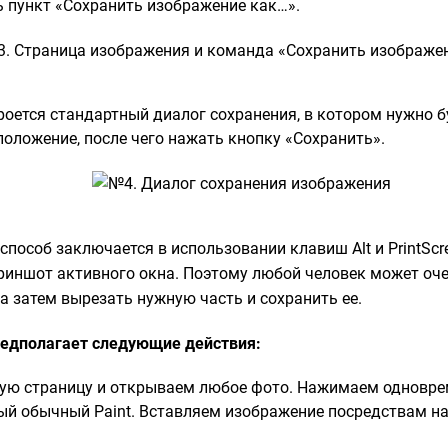
 пункт «Сохранить изображение как…».
роется стандартный диалог сохранения, в котором нужно б
положение, после чего нажать кнопку «Сохранить».
способ заключается в использовании клавиш Alt и PrintScr
риншот активного окна. Поэтому любой человек может оче
а затем вырезать нужную часть и сохранить ее.
редполагает следующие действия:
ю страницу и открываем любое фото. Нажимаем одновремен
й обычный Paint. Вставляем изображение посредствам н