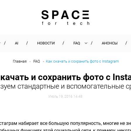
AI
НОВОСТИ
FAQ
АНОНСЫ
Главная
FAQ
Как скачать и сохранить фото с Instagram
скачать и сохранить фото с Inst
зуем стандартные и вспомогательные с
Июль 19, 2016 14:48
нстаграм набирает все большую популярность, многие не з
обычных функциях этой социальной сети, к примеру, некот