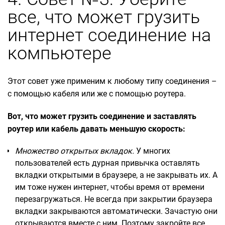
все, что может грузить
интернет соединение на
компьютере
Этот совет уже применим к любому типу соединения –
с помощью кабеля или же с помощью роутера.
Вот, что может грузить соединение и заставлять
роутер или кабель давать меньшую скорость:
Множество открытых вкладок.
У многих
пользователей есть дурная привычка оставлять
вкладки открытыми в браузере, а не закрывать их. А
им тоже нужен интернет, чтобы время от времени
перезагружаться. Не всегда при закрытии браузера
вкладки закрываются автоматически. Зачастую они
открываются вместе с ним. Поэтому закройте все