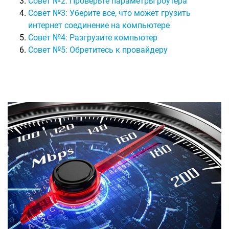
Совет №2: Проверьте параметры роутера
Совет №3: Уберите все, что может грузить
интернет соединение на компьютере
Совет №4: Разгрузите компьютер
Совет №5: Обретитесь к провайдеру