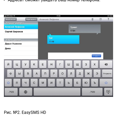
Рис. №2. EasySMS HD