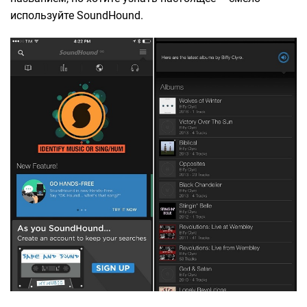
используйте SoundHound.