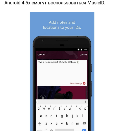
Android 4-5x смогут воспользоваться MusicID.