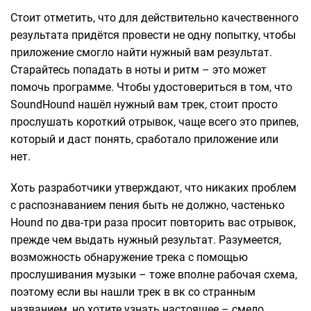
Стоит отметить, что для действительно качественного
результата придётся провести не одну попытку, чтобы
приложение смогло найти нужный вам результат.
Старайтесь попадать в ноты и ритм – это может
помочь программе. Чтобы удостовериться в том, что
SoundHound нашёл нужный вам трек, стоит просто
прослушать короткий отрывок, чаще всего это припев,
который и даст понять, сработало приложение или
нет.
Хоть разработчики утверждают, что никаких проблем
с распознаванием пения быть не должно, частенько
Hound по два-три раза просит повторить вас отрывок,
прежде чем выдать нужный результат. Разумеется,
возможность обнаружение трека с помощью
прослушивания музыки – тоже вполне рабочая схема,
поэтому если вы нашли трек в вк со странным
названием, но хотите узнать настоящее – смело