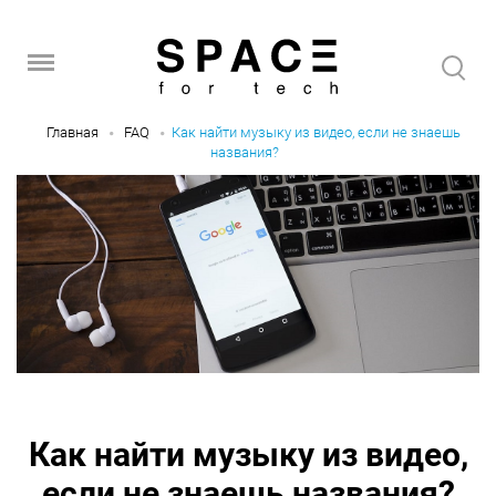
Главная
FAQ
Как найти музыку из видео, если не знаешь
названия?
Как найти музыку из видео,
если не знаешь названия?