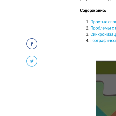
Содержание:
Простые спо
Проблемы с
Синхронизац
Географичес