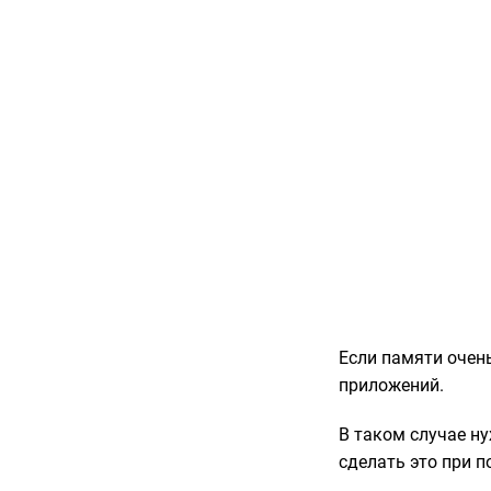
Если памяти очень
приложений.
В таком случае н
сделать это при п