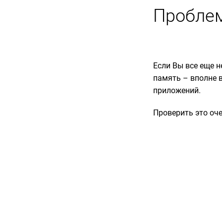
Пробле
Если Вы все еще н
память – вполне в
приложений.
Проверить это оче