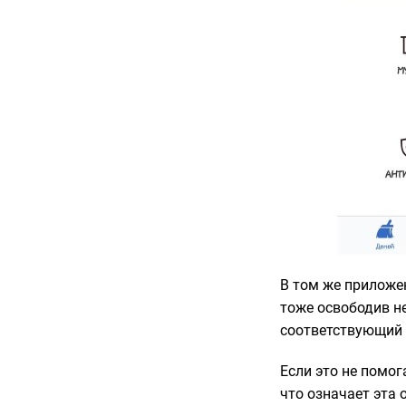
В том же приложе
тоже освободив н
соответствующий 
Если это не помог
что означает эта 