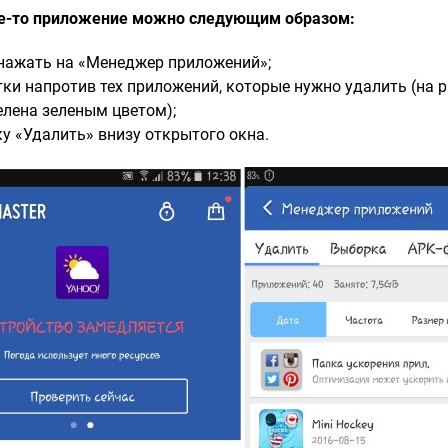
ое-то приложение можно следующим образом:
 нажать на «Менеджер приложений»;
ки напротив тех приложений, которые нужно удалить (на 
лена зеленым цветом);
у «Удалить» внизу открытого окна.