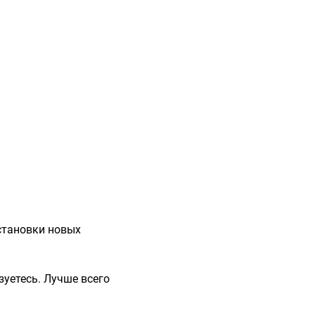
установки новых
уетесь. Лучше всего