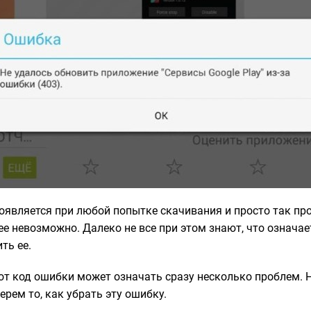
появляется при любой попытке скачивания и просто так пр
е невозможно. Далеко не все при этом знают, что означа
ть ее.
тот код ошибки может означать сразу несколько проблем. 
ерем то, как убрать эту ошибку.