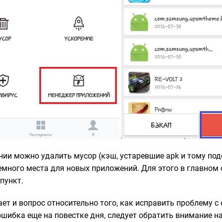
нии можно удалить мусор (кэш, устаревшие apk и тому под
емного места для новых приложений. Для этого в главном 
пункт.
ает и вопрос относительно того, как исправить проблему
с
ошибка еще на повестке дня, следует обратить внимание н