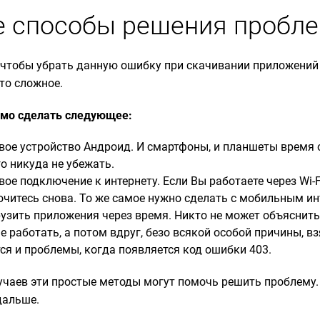
е способы решения пробл
, чтобы убрать данную ошибку при скачивании приложений
то сложное.
имо сделать следующее:
свое устройство Андроид. И смартфоны, и планшеты время 
го никуда не убежать.
вое подключение к интернету. Если Вы работаете через Wi-
ючитесь снова. То же самое нужно сделать с мобильным и
узить приложения через время. Никто не может объяснить
е работать, а потом вдруг, безо всякой особой причины, вз
тся и проблемы, когда появляется
код ошибки 403
.
учаев эти простые методы могут помочь решить проблему. 
дальше.