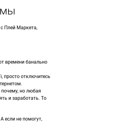
емы
 с Плей Маркета,
от времени банально
Fi, просто отключитесь
нтернетом.
 почему, но любая
ять и заработать. То
А если не помогут,