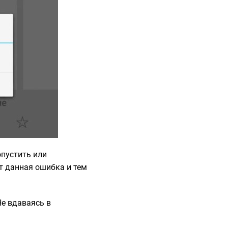
опустить или
ет данная ошибка и тем
Не вдаваясь в