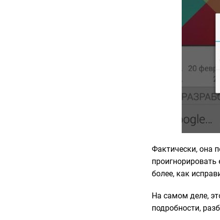
Фактически, она 
проигнорировать е
более, как исправи
На самом деле, э
подробности, разб