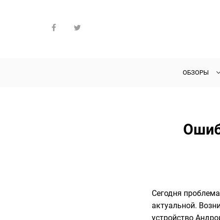
ОБЗОРЫ
Ошиб
Сегодня проблема,
актуальной. Возни
устройство Андро