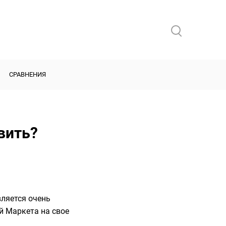
СРАВНЕНИЯ
вить?
вляется очень
й Маркета на свое