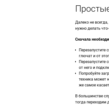
Просты
Далеко не всегда
нужно делать что-
Сначала необход
Перезапустите 
глючат и от это
Перезапустите с
от него и подкл
Попробуйте загр
техника может н
же самое касае
В большинстве сл
тогда переходим 