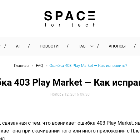
AI
НОВОСТИ
FAQ
АНОНСЫ
Главная
FAQ
Ошибка 403 Play Market — Как исправить?
ка 403 Play Market — Как испра
Ноябрь 12, 2016 09:30
 связанная с тем, что возникает ошибка 403 Play Market, я
кает она при скачивании того или иного приложения с Пле
ид.