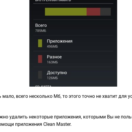
 мало, всего несколько Мб, то этого точно не хватит для 
ужно удалить некоторые приложения, которыми Вы не польз
омощи приложения Clean Master.