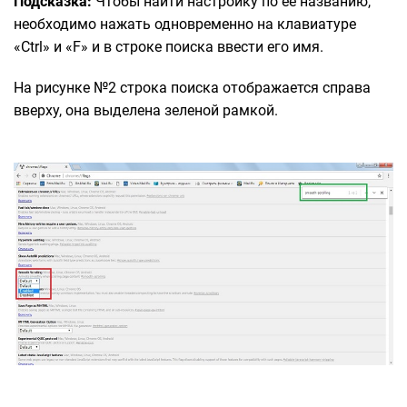
Подсказка:
Чтобы найти настройку по ее названию,
необходимо нажать одновременно на клавиатуре
«Ctrl» и «F» и в строке поиска ввести его имя.
На рисунке №2 строка поиска отображается справа
вверху, она выделена зеленой рамкой.