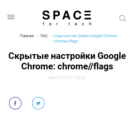
Главная
FAQ
Скрытые настройки Google Chrome:
chrome//flags
Скрытые настройки Google
Chrome: chrome//flags
Август 27, 2017 00:00