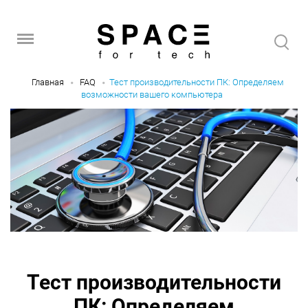
Главная
FAQ
Тест производительности ПК: Определяем
возможности вашего компьютера
Тест производительности
ПК: Определяем