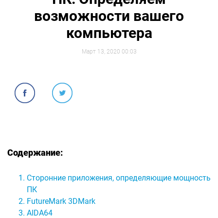
возможности вашего
компьютера
Март 13, 2020 00:03
Содержание:
Сторонние приложения, определяющие мощность
ПК
FutureMark 3DMark
AIDA64