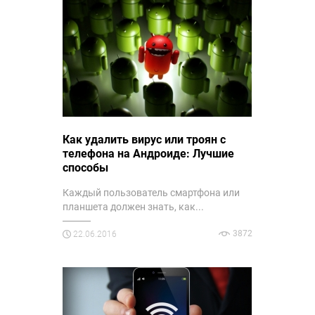
Как удалить вирус или троян c
телефона на Андроиде: Лучшие
способы
Каждый пользователь смартфона или
планшета должен знать, как...
3872
22.06.2016