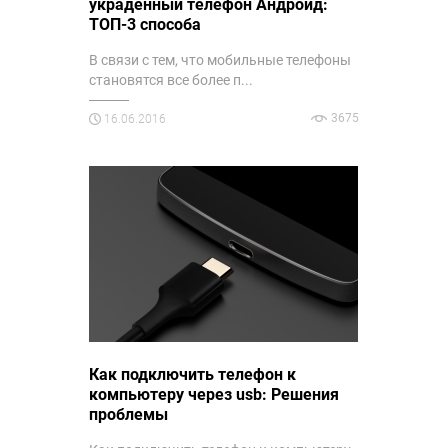
украденный телефон Андроид:
ТОП-3 способа
В связи с тем, что мобильные телефоны
становятся все более п...
3675
16.06.2016
Как подключить телефон к
компьютеру через usb: Решения
проблемы