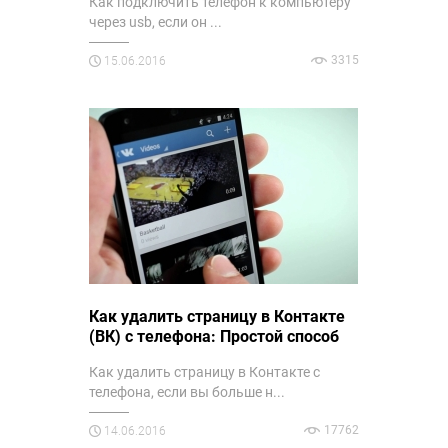
Как подключить телефон к компьютеру
через usb, если он ...
3315
15.06.2016
Как удалить страницу в Контакте
(ВК) с телефона: Простой способ
Как удалить страницу в Контакте с
телефона, если вы больше н...
17762
14.06.2016