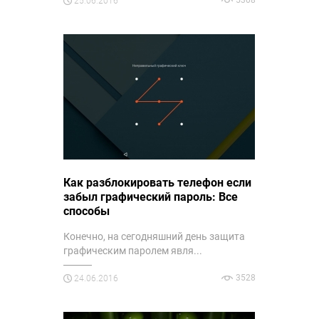
25.06.2016
Как разблокировать телефон если
забыл графический пароль: Все
способы
Конечно, на сегодняшний день защита
графическим паролем явля...
3528
24.06.2016