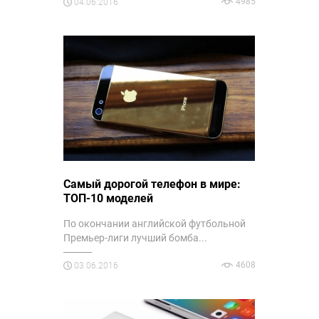
4985
04.06.2016
Самый дорогой телефон в мире:
ТОП-10 моделей
По окончании английской футбольной
Премьер-лиги лучший бомба...
4608
03.06.2016