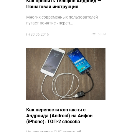
Как прошить телефон Андроид —
Пошаговая инструкция
Многих современных пользователей
пугает понятие «переп...
5839
30.06.2016
Как перенести контакты с
Андроида (Android) на Айфон
(iPhone): ТОП-2 способа
На просторах СНГ огромной