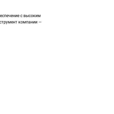
беспечение с высоким
нструмент компании —