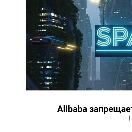
Alibaba запрещае