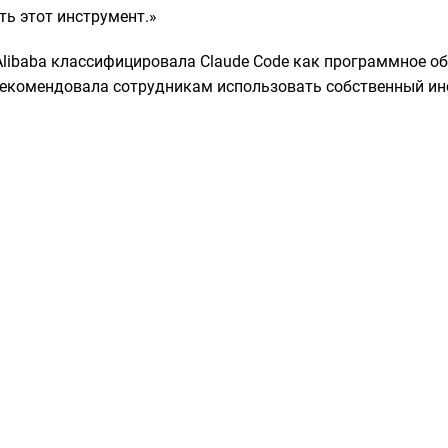
ть этот инструмент.»
 Alibaba классифицировала Claude Code как программное о
рекомендовала сотрудникам использовать собственный и