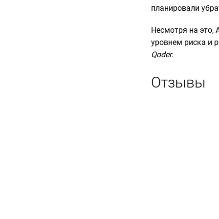
планировали убра
Несмотря на это,
уровнем риска и 
Qoder
.
Отзывы