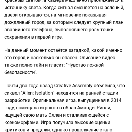
красным светом, а камера медленно приближается к
источнику света. Когда сигнал сменяется на зелёный,
двери открываются, на мгновение показывая
дождливый город, за которым следует крупный план
аварийного телефона, выполнявшего роль точки
сохранения в первой игре.
На данный момент остаётся загадкой, какой именно
это город и насколько он опасен. Описание видео
также полно тайн и гласит: "Чувство ложной
безопасности".
Почти два года назад Creative Assembly объявила, что
сиквел "Alien: Isolation" находится на ранней стадии
разработки. Оригинальная игра, выпущенная в 2014
году, помещала игроков в образ Аманды Рипли,
ищущей свою мать Эллен и сталкивающейся с
ксеноморфами. Игра получила высокие оценки
критиков и продажи, однако продолжение стало