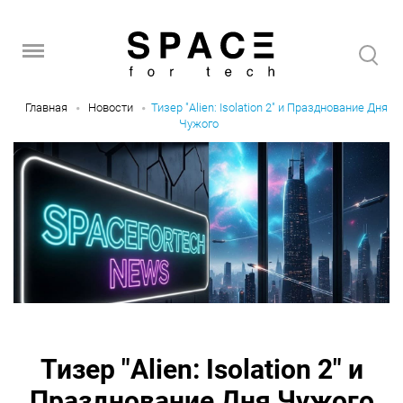
Главная
Новости
Тизер "Alien: Isolation 2" и Празднование Дня
Чужого
Тизер "Alien: Isolation 2" и
Празднование Дня Чужого