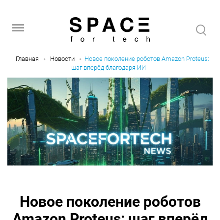
Главная
Новости
Новое поколение роботов Amazon Proteus:
шаг вперёд благодаря ИИ
Новое поколение роботов
Amazon Proteus: шаг вперёд