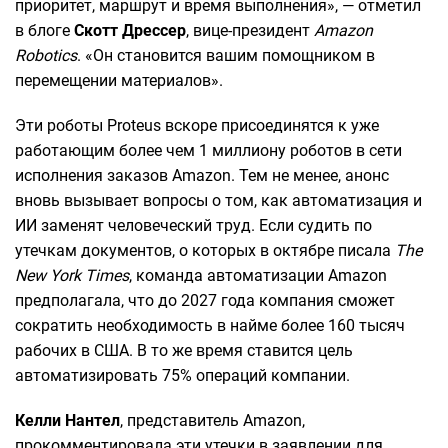
приоритет, маршрут и время выполнения», — отметил
в блоге
Скотт Дрессер
, вице-президент
Amazon
Robotics
. «Он становится вашим помощником в
перемещении материалов».
Эти роботы Proteus вскоре присоединятся к уже
работающим более чем 1 миллиону роботов в сети
исполнения заказов Amazon. Тем не менее, анонс
вновь вызывает вопросы о том, как автоматизация и
ИИ заменят человеческий труд. Если судить по
утечкам документов, о которых в октябре писала
The
New York Times
, команда автоматизации Amazon
предполагала, что до 2027 года компания сможет
сократить необходимость в найме более 160 тысяч
рабочих в США. В то же время ставится цель
автоматизировать 75% операций компании.
Келли Нантел
, представитель Amazon,
прокомментировала эти утечки в заявлении для