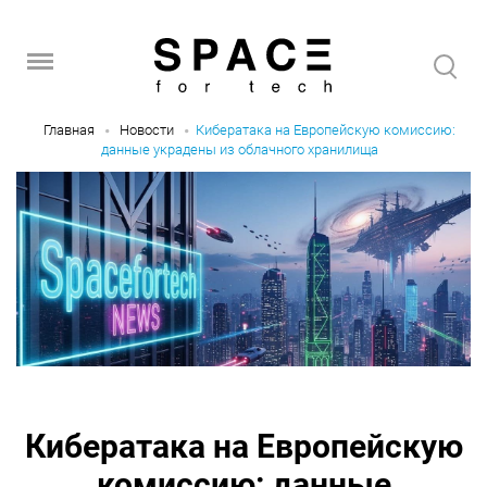
Главная
Новости
Кибератака на Европейскую комиссию:
данные украдены из облачного хранилища
Кибератака на Европейскую
комиссию: данные