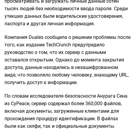
просматривать и загружать личные данные сотен
тысяч людей без необходимости ввода пароля. Среди
утекших данных были водительские удостоверения,
паспорта и другая личная информация.
Компания Duales сообщила о решении проблемы после
того, как издание TechCrunch предупредило
руководство о том, что их сервер с данными
оставался открытым. Однако до момента закрытия
доступа, данные находились в незашифрованном
виде, что позволяло любому человеку, знающему URL,
получить доступ к информации.
По словам исследователя безопасности Анурага Сена
из CyPeace, сервер содержал более 360,000 файлов,
включая документы, загруженные клиентами для
прохождения процедур идентификации. В файлах
были как селфи, так и официальные документы.