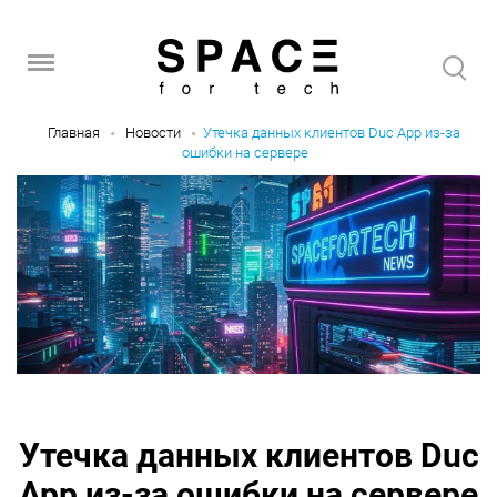
Главная
Новости
Утечка данных клиентов Duc App из-за
ошибки на сервере
Утечка данных клиентов Duc
App из-за ошибки на сервере