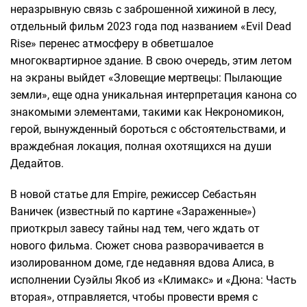
неразрывную связь с заброшенной хижиной в лесу,
отдельный фильм 2023 года под названием «Evil Dead
Rise» перенес атмосферу в обветшалое
многоквартирное здание. В свою очередь, этим летом
на экраны выйдет «Зловещие мертвецы: Пылающие
земли», еще одна уникальная интерпретация канона со
знакомыми элементами, такими как Некрономикон,
герой, вынужденный бороться с обстоятельствами, и
враждебная локация, полная охотящихся на души
Дедайтов.
В новой статье для Empire, режиссер Себастьян
Ваничек (известный по картине «Зараженные»)
приоткрыл завесу тайны над тем, чего ждать от
нового фильма. Сюжет снова разворачивается в
изолированном доме, где недавняя вдова Алиса, в
исполнении Суэйлы Якоб из «Климакс» и «Дюна: Часть
вторая», отправляется, чтобы провести время с