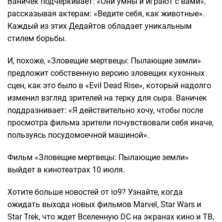
Ваничек подчеркивает: «Они умны и играют с вами»,
рассказывая актерам: «Ведите себя, как животные».
Каждый из этих Дедайтов обладает уникальным
стилем борьбы.
И, похоже, «Зловещие мертвецы: Пылающие земли»
предложит собственную версию зловещих кухонных
сцен, как это было в «Evil Dead Rise», который надолго
изменил взгляд зрителей на терку для сыра. Ваничек
поддразнивает: «Я действительно хочу, чтобы после
просмотра фильма зрители почувствовали себя иначе,
пользуясь посудомоечной машиной».
Фильм «Зловещие мертвецы: Пылающие земли»
выйдет в кинотеатрах 10 июля.
Хотите больше новостей от io9? Узнайте, когда
ожидать выхода новых фильмов Marvel, Star Wars и
Star Trek, что ждет Вселенную DC на экранах кино и ТВ,