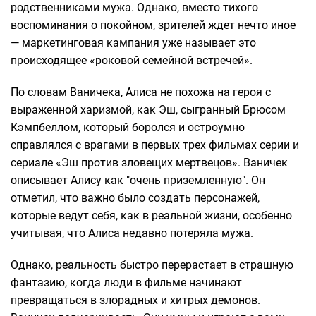
родственниками мужа. Однако, вместо тихого
воспоминания о покойном, зрителей ждет нечто иное
— маркетинговая кампания уже называет это
происходящее «роковой семейной встречей».
По словам Ваничека, Алиса не похожа на героя с
выраженной харизмой, как Эш, сыгранный Брюсом
Кэмпбеллом, который боролся и остроумно
справлялся с врагами в первых трех фильмах серии и
сериале «Эш против зловещих мертвецов». Ваничек
описывает Алису как "очень приземленную". Он
отметил, что важно было создать персонажей,
которые ведут себя, как в реальной жизни, особенно
учитывая, что Алиса недавно потеряла мужа.
Однако, реальность быстро перерастает в страшную
фантазию, когда люди в фильме начинают
превращаться в злорадных и хитрых демонов.