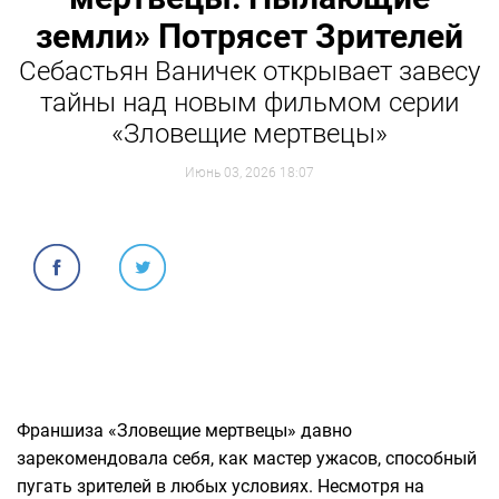
земли» Потрясет Зрителей
Себастьян Ваничек открывает завесу
тайны над новым фильмом серии
«Зловещие мертвецы»
Июнь 03, 2026 18:07
Франшиза «Зловещие мертвецы» давно
зарекомендовала себя, как мастер ужасов, способный
пугать зрителей в любых условиях. Несмотря на