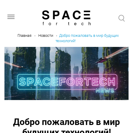
Главная
Новости
Добро пожаловать в мир будущих
технологий!
Добро пожаловать в мир
будущих технологий!