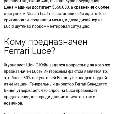
разработал Джони Айв, вызвал бурю обсуждений.
Цена машины достигает $650,000, а сравнения с более
доступным Nissan Leaf не заставили себя ждать. Его
критиковали, создавали мемы, и даже дизайнер из
Lucid шутливо прокомментировал ситуацию.
Кому предназначен
Ferrari Luce?
Журналист Шон О’Кейн задался вопросом: для кого же
предназначен Luce? Интересным фактом является то,
что более 80% покупателей Ferrari уже владеют одной
из её машин. Генеральный директор Ferrari Бенедетто
Винья утверждает, что спрос на Luce превышает
предложение, как среди давних клиентов, так и
новичков.