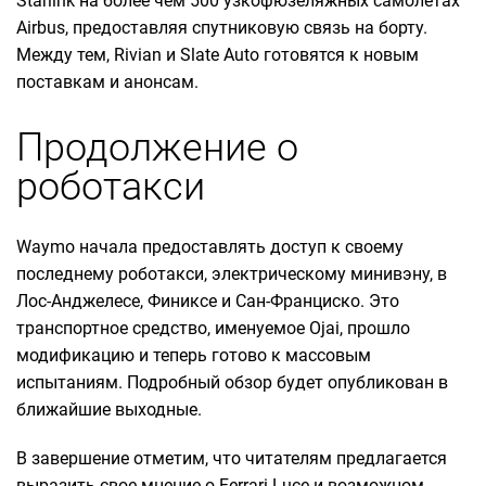
Starlink на более чем 500 узкофюзеляжных самолетах
Airbus, предоставляя спутниковую связь на борту.
Между тем, Rivian и Slate Auto готовятся к новым
поставкам и анонсам.
Продолжение о
роботакси
Waymo начала предоставлять доступ к своему
последнему роботакси, электрическому минивэну, в
Лос-Анджелесе, Финиксе и Сан-Франциско. Это
транспортное средство, именуемое Ojai, прошло
модификацию и теперь готово к массовым
испытаниям. Подробный обзор будет опубликован в
ближайшие выходные.
В завершение отметим, что читателям предлагается
выразить свое мнение о Ferrari Luce и возможном