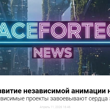
звитие независимой анимации 
ависимые проекты завоевывают сердца 
Апрель 11, 2026 16:46