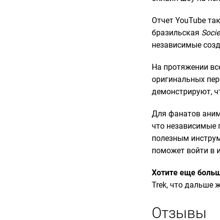
Отчет YouTube та
бразильская
Socie
независимые созд
На протяжении все
оригинальных пер
демонстрируют, ч
Для фанатов аним
что независимые 
полезным инструм
поможет войти в 
Хотите еще больш
Trek, что дальше 
Отзывы