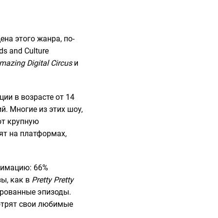
ена этого жанра, по-
s and Culture
mazing Digital Circus
и
ции в возрасте от 14
й. Многие из этих шоу,
ют крупную
т на платформах,
анимацию: 66%
ы, как в
Pretty Pretty
ированные эпизоды.
мотрят свои любимые