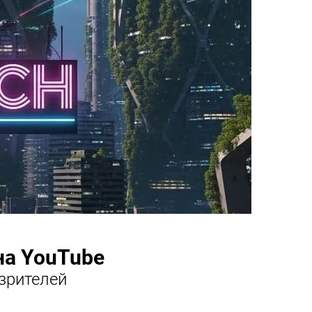
на YouTube
зрителей