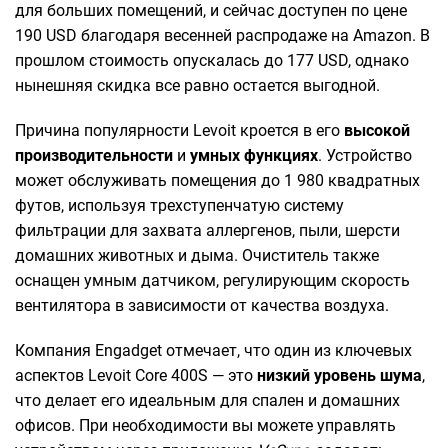
для больших помещений, и сейчас доступен по цене
190 USD благодаря весенней распродаже на Amazon. В
прошлом стоимость опускалась до 177 USD, однако
нынешняя скидка все равно остается выгодной.
Причина популярности Levoit кроется в его
высокой
производительности
и
умных функциях
. Устройство
может обслуживать помещения до 1 980 квадратных
футов, используя трехступенчатую систему
фильтрации для захвата аллергенов, пыли, шерсти
домашних животных и дыма. Очиститель также
оснащен умным датчиком, регулирующим скорость
вентилятора в зависимости от качества воздуха.
Компания Engadget отмечает, что один из ключевых
аспектов Levoit Core 400S — это
низкий уровень шума
,
что делает его идеальным для спален и домашних
офисов. При необходимости вы можете управлять