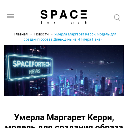
Главная
Новости
Умерла Маргарет Керри, модель для
создания образа Динь-Динь из «Питера Пэна»
Умерла Маргарет Керри,
модель для создания образа