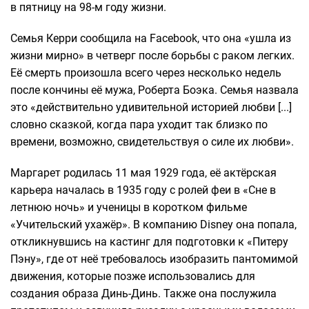
в пятницу на 98-м году жизни.
Семья Керри сообщила на Facebook, что она «ушла из
жизни мирно» в четверг после борьбы с раком легких.
Её смерть произошла всего через несколько недель
после кончины её мужа, Роберта Боэка. Семья назвала
это «действительно удивительной историей любви [...]
словно сказкой, когда пара уходит так близко по
времени, возможно, свидетельствуя о силе их любви».
Маргарет родилась 11 мая 1929 года, её актёрская
карьера началась в 1935 году с ролей феи в «Сне в
летнюю ночь» и ученицы в коротком фильме
«Учительский ухажёр». В компанию Disney она попала,
откликнувшись на кастинг для подготовки к «Питеру
Пэну», где от неё требовалось изобразить пантомимой
движения, которые позже использовались для
создания образа Динь-Динь. Также она послужила