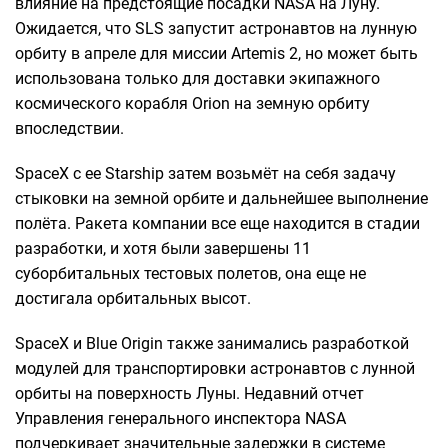
влияние на предстоящие посадки NASA на Луну.
Ожидается, что SLS запустит астронавтов на лунную
орбиту в апреле для миссии Artemis 2, но может быть
использована только для доставки экипажного
космического корабля Orion на земную орбиту
впоследствии.
SpaceX с ее Starship затем возьмёт на себя задачу
стыковки на земной орбите и дальнейшее выполнение
полёта. Ракета компании все еще находится в стадии
разработки, и хотя были завершены 11
суборбитальных тестовых полетов, она еще не
достигала орбитальных высот.
SpaceX и Blue Origin также занимались разработкой
модулей для транспортировки астронавтов с лунной
орбиты на поверхность Луны. Недавний отчет
Управления генерального инспектора NASA
подчеркивает значительные задержки в системе