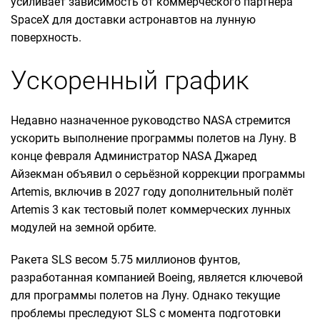
усиливает зависимость от коммерческого партнера
SpaceX для доставки астронавтов на лунную
поверхность.
Ускоренный график
Недавно назначенное руководство NASA стремится
ускорить выполнение программы полетов на Луну. В
конце февраля Администратор NASA Джаред
Айзекман объявил о серьёзной коррекции программы
Artemis, включив в 2027 году дополнительный полёт
Artemis 3 как тестовый полет коммерческих лунных
модулей на земной орбите.
Ракета SLS весом 5.75 миллионов фунтов,
разработанная компанией Boeing, является ключевой
для программы полетов на Луну. Однако текущие
проблемы преследуют SLS с момента подготовки