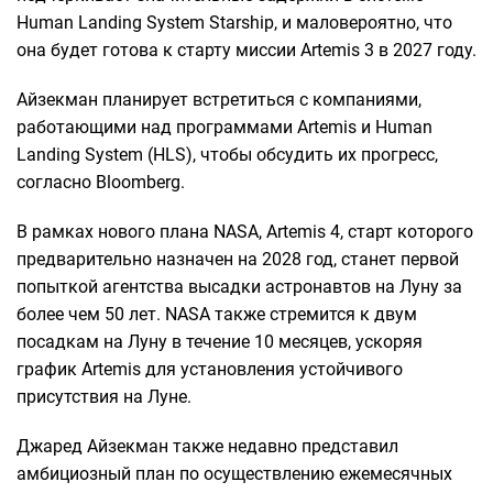
Human Landing System Starship, и маловероятно, что
она будет готова к старту миссии Artemis 3 в 2027 году.
Айзекман планирует встретиться с компаниями,
работающими над программами Artemis и Human
Landing System (HLS), чтобы обсудить их прогресс,
согласно Bloomberg.
В рамках нового плана NASA, Artemis 4, старт которого
предварительно назначен на 2028 год, станет первой
попыткой агентства высадки астронавтов на Луну за
более чем 50 лет. NASA также стремится к двум
посадкам на Луну в течение 10 месяцев, ускоряя
график Artemis для установления устойчивого
присутствия на Луне.
Джаред Айзекман также недавно представил
амбициозный план по осуществлению ежемесячных