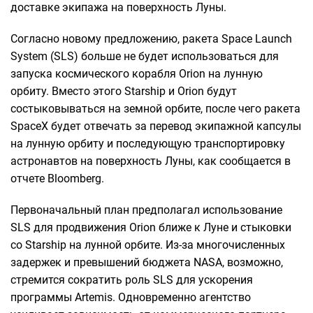
доставке экипажа на поверхность Луны.
Согласно новому предложению, ракета Space Launch
System (SLS) больше не будет использоваться для
запуска космического корабля Orion на лунную
орбиту. Вместо этого Starship и Orion будут
состыковываться на земной орбите, после чего ракета
SpaceX будет отвечать за перевод экипажной капсулы
на лунную орбиту и последующую транспортировку
астронавтов на поверхность Луны, как сообщается в
отчете Bloomberg.
Первоначальный план предполагал использование
SLS для продвижения Orion ближе к Луне и стыковки
со Starship на лунной орбите. Из-за многочисленных
задержек и превышений бюджета NASA, возможно,
стремится сократить роль SLS для ускорения
программы Artemis. Одновременно агентство