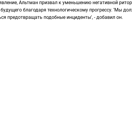
явление, Альтман призвал к уменьшению негативной ритор
 будущего благодаря технологическому прогрессу. 'Мы до
ься предотвращать подобные инциденты', - добавил он.