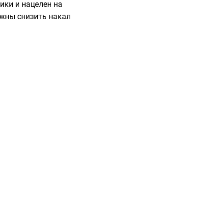
ики и нацелен на
лжны снизить накал