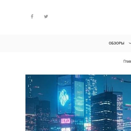
ОБЗОРЫ
Гла