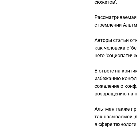
сюжетов'.
Рассматриваемая 
стремлении Альтм
Авторы статьи от
как человека с 'б
него 'социопатиче
В ответе на крит
избежанию конфлик
сожаление о конф
возвращению на по
Альтман также пр
так называемой '
в сфере технологи