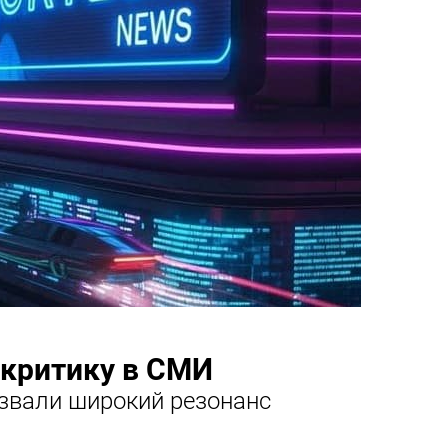
 критику в СМИ
ызвали широкий резонанс