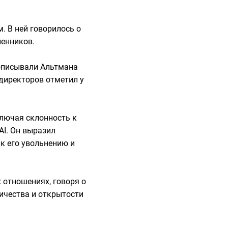
 В ней говорилось о
ленников.
 описывали Альтмана
 директоров отметил у
ключая склонность к
AI. Он выразил
к его увольнению и
 отношениях, говоря о
ичества и открытости