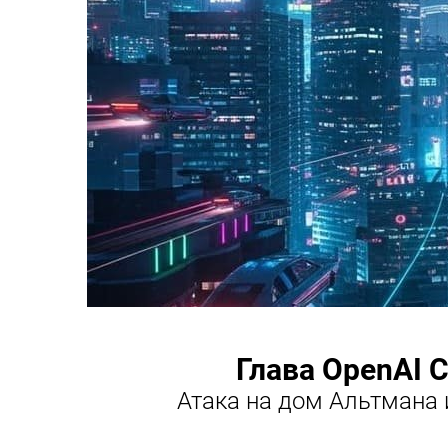
Глава OpenAI 
Атака на дом Альтмана 