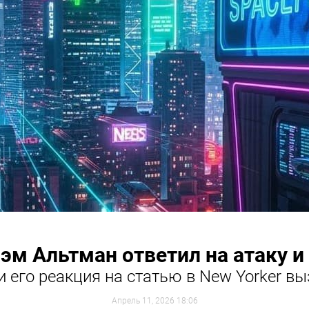
Сэм Альтман ответил на атаку и
и его реакция на статью в New Yorker в
Апрель 11, 2026 18:06