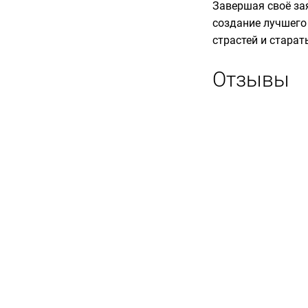
Завершая своё за
создание лучшего
страстей и старат
Отзывы