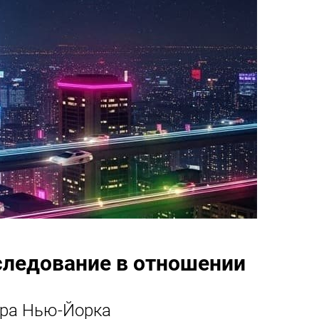
следование в отношении
ора Нью-Йорка