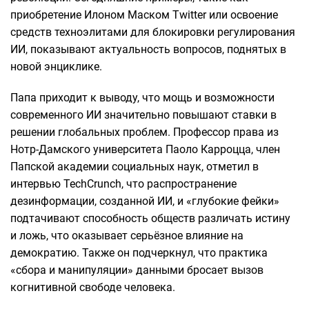
приобретение Илоном Маском Twitter или освоение
средств техноэлитами для блокировки регулирования
ИИ, показывают актуальность вопросов, поднятых в
новой энциклике.
Папа приходит к выводу, что мощь и возможности
современного ИИ значительно повышают ставки в
решении глобальных проблем. Профессор права из
Нотр-Дамского университета Паоло Карроцца, член
Папской академии социальных наук, отметил в
интервью TechCrunch, что распространение
дезинформации, созданной ИИ, и «глубокие фейки»
подтачивают способность обществ различать истину
и ложь, что оказывает серьёзное влияние на
демократию. Также он подчеркнул, что практика
«сбора и манипуляции» данными бросает вызов
когнитивной свободе человека.