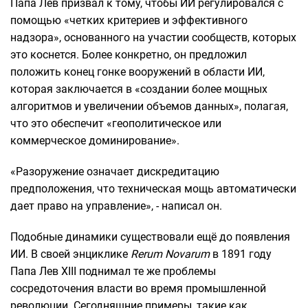
Папа Лев призвал к тому, чтобы ИИ регулировался с
помощью «четких критериев и эффективного
надзора», основанного на участии сообществ, которых
это коснется. Более конкретно, он предложил
положить конец гонке вооружений в области ИИ,
которая заключается в «создании более мощных
алгоритмов и увеличении объемов данных», полагая,
что это обеспечит «геополитическое или
коммерческое доминирование».
«Разоружение означает дискредитацию
предположения, что техническая мощь автоматически
дает право на управление», - написал он.
Подобные динамики существовали ещё до появления
ИИ. В своей энциклике
Rerum Novarum
в 1891 году
Папа Лев XIII поднимал те же проблемы
сосредоточения власти во время промышленной
революции. Сегодняшние примеры, такие как