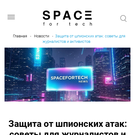
Главная
Новости
Защита от шпионских атак: советы для
журналистов и активистов
Защита от шпионских атак:
советы для журналистов и