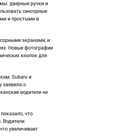
емы: дверные ручки и
пользовать сенсорные
ыми и простыми в
нсорными экранами, и
лях. Новые фотографии
зических кнопок для
кам. Subaru и
у заявила о
канские водители не
показало, что
. Водители
что увеличивает