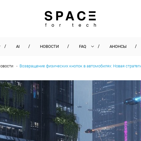
AI
НОВОСТИ
FAQ
АНОНСЫ
овости
Возвращение физических кнопок в автомобилях: Новая стратег