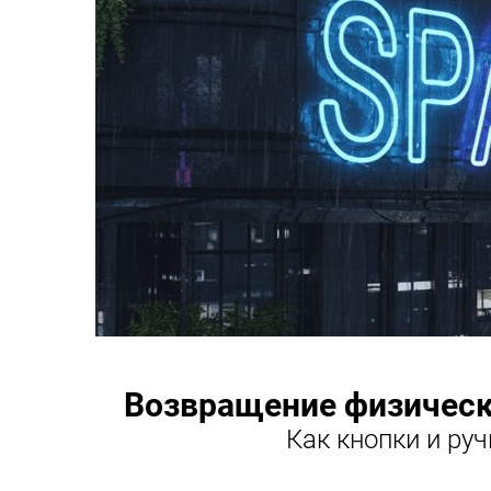
Возвращение физически
Как кнопки и ру