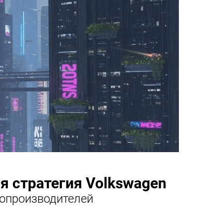
я стратегия Volkswagen
топроизводителей