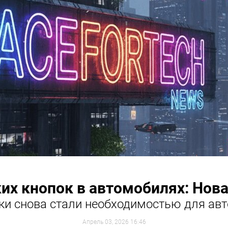
х кнопок в автомобилях: Нова
чки снова стали необходимостью для ав
Апрель 03, 2026 16:46