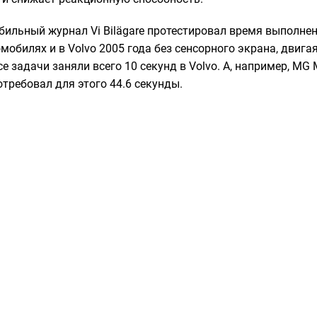
ильный журнал Vi Bilägare протестировал время выполнен
обилях и в Volvo 2005 года без сенсорного экрана, двига
се задачи заняли всего 10 секунд в Volvo. А, например, MG 
требовал для этого 44.6 секунды.