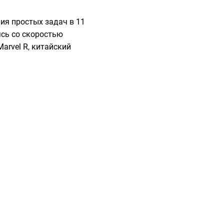
ия простых задач в 11
ясь со скоростью
Marvel R, китайский