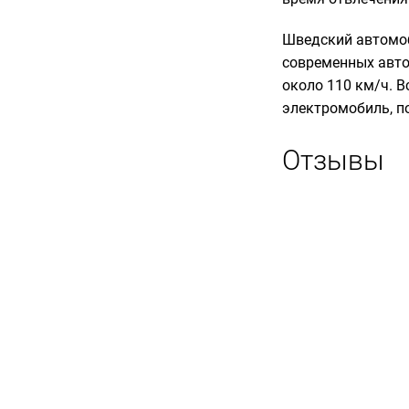
Шведский автомоб
современных автом
около 110 км/ч. В
электромобиль, по
Отзывы