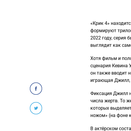
«Крик 4» находит
формируют трилог
2022 году, серия 
выглядит как сам
Хотя фильм и пол
сценария Кевина 
он также вводит 
играющая Джилл, 
Фиксация Джилл н
числа жертв. То 
которых выделяет
ножом» (на фоне 
В актёрском сост