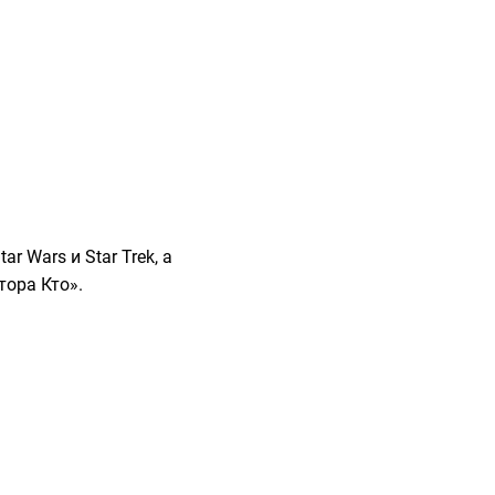
r Wars и Star Trek, а
ора Кто».