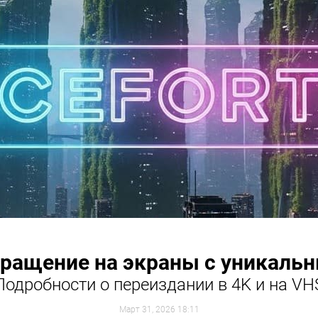
звращение на экраны с уникаль
Подробности о переиздании в 4K и на VH
Март 31, 2026 18:11