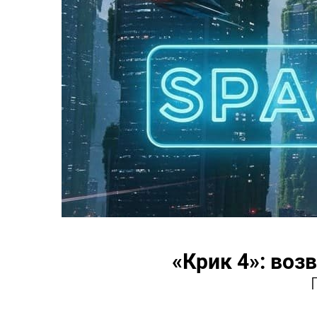
«Крик 4»: во