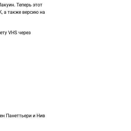
акуин. Теперь этот
, а также версию на
ету VHS через
ен Панеттьери и Нив