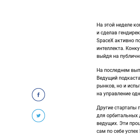
На этой неделе к
и сделав гендире
SpaceX активно п
интеллекта. Конку
выйдя на публичн
На последнем вып
Ведущий подкаста
рынков, но и исп
на управление од
Другие стартапы 
для орбитальных 
ведущих. Эти про
сам по себе успех