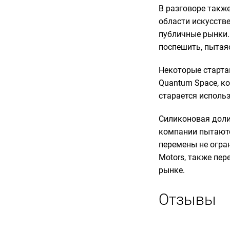
В разговоре такж
области искусстве
публичные рынки.
поспешить, пытаяс
Некоторые старта
Quantum Space, ко
старается использ
Силиконовая долин
компании пытаютс
перемены не огран
Motors, также пер
рынке.
Отзывы