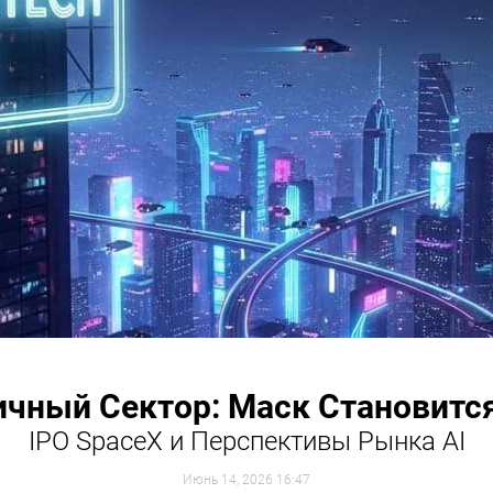
ичный Сектор: Маск Становит
IPO SpaceX и Перспективы Рынка AI
Июнь 14, 2026 16:47