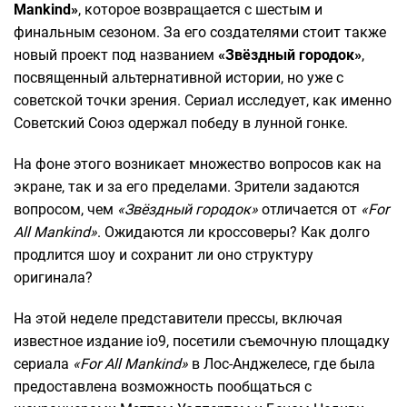
Mankind»
, которое возвращается с шестым и
финальным сезоном. За его создателями стоит также
новый проект под названием
«Звёздный городок»
,
посвященный альтернативной истории, но уже с
советской точки зрения. Сериал исследует, как именно
Советский Союз одержал победу в лунной гонке.
На фоне этого возникает множество вопросов как на
экране, так и за его пределами. Зрители задаются
вопросом, чем
«Звёздный городок»
отличается от
«For
All Mankind»
. Ожидаются ли кроссоверы? Как долго
продлится шоу и сохранит ли оно структуру
оригинала?
На этой неделе представители прессы, включая
известное издание io9, посетили съемочную площадку
сериала
«For All Mankind»
в Лос-Анджелесе, где была
предоставлена возможность пообщаться с