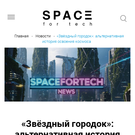
Главная
Новости
«Звёздный городок»: альтернативная
история освоения космоса
«Звёздный городок»:
альтернативная история