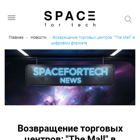
Главная
Новости
Возвращение торговых центров: "The Mall" в
цифровом формате
Возвращение торговых
центров: "The Mall" в