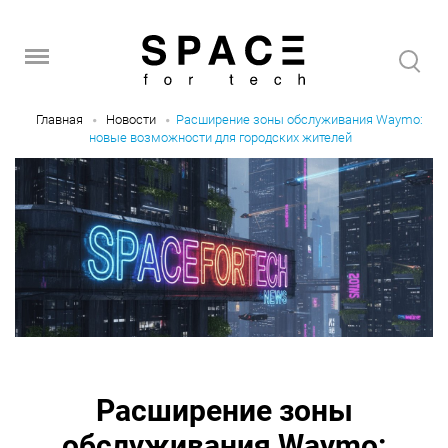
Главная
Новости
Расширение зоны обслуживания Waymo:
новые возможности для городских жителей
Расширение зоны
обслуживания Waymo: