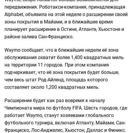
передвижения. Роботакси-компания, принадлежащая
Alphabet, объявила на этой неделе о расширении своей
зоны покрытия в Майами, и в ближайшее время
планирует расширение в Остине, Атланте, Хьюстоне и
районе залива Сан-Франциско.
Waymo сообщает, что в ближайшие недели её зона
обслуживания охватит более 1,400 квадратных миль
на территории 11 городов. При этом компания
подчеркивает, что её зона покрытия будет больше,
чем весь штат Род-Айленд, площадь которого
составляет около 1,200 квадратных миль.
Расширение будет как раз вовремя к началу
Чемпионата мира по футболу FIFA. Шесть городов, где
работает Waymo, станут хозяевами глобального
футбольного турнира, включая Атланту, Майами, Сан-
Франциско, Лос-Анджелес, Хьюстон, Даллас и Финикс.