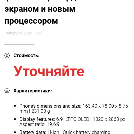
экраном и новым
процессором
Ноябрь 29, 2025 17:53
Стоимость:
Уточняйте
Характеристики:
Phone’s dimensions and size:
163.40 x 78.00 x 8.75
mm | 231.00 g
Display features:
6.9" LTPO OLED | 1320 x 2868 px
Aspect ratio: 19.6:9
Battery data:
Li-Ion | Quick battery charging