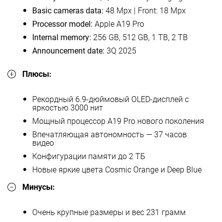
Basic cameras data:
48 Mpx | Front: 18 Mpx
Processor model:
Apple A19 Pro
Internal memory:
256 GB, 512 GB, 1 TB, 2 TB
Announcement date:
3Q 2025
Плюсы:
Рекордный 6.9-дюймовый OLED-дисплей с
яркостью 3000 нит
Мощный процессор A19 Pro нового поколения
Впечатляющая автономность — 37 часов
видео
Конфигурации памяти до 2 ТБ
Новые яркие цвета Cosmic Orange и Deep Blue
Минусы:
Очень крупные размеры и вес 231 грамм