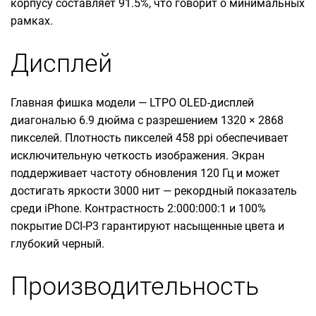
корпусу составляет 91.5%, что говорит о минимальных
рамках.
Дисплей
Главная фишка модели — LTPO OLED-дисплей
диагональю 6.9 дюйма с разрешением 1320 × 2868
пикселей. Плотность пикселей 458 ppi обеспечивает
исключительную четкость изображения. Экран
поддерживает частоту обновления 120 Гц и может
достигать яркости 3000 нит — рекордный показатель
среди iPhone. Контрастность 2:000:000:1 и 100%
покрытие DCI-P3 гарантируют насыщенные цвета и
глубокий черный.
Производительность