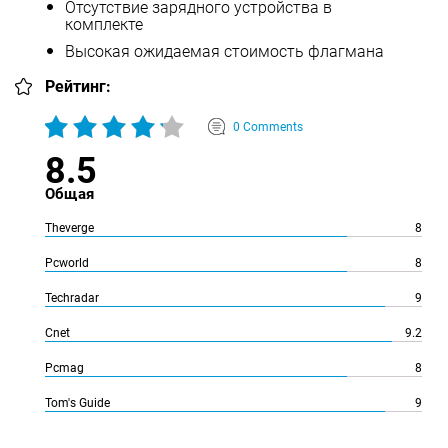
Отсутствие зарядного устройства в
комплекте
Высокая ожидаемая стоимость флагмана
Рейтинг:
0 Comments
8.5
Общая
Theverge
8
Pcworld
8
Techradar
9
Cnet
9.2
Pcmag
8
Tom's Guide
9