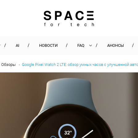
AI
НОВОСТИ
FAQ
АНОНСЫ
Обзоры
Google Pixel Watch 2 LTE: обзор умных часов с улучшенной ав