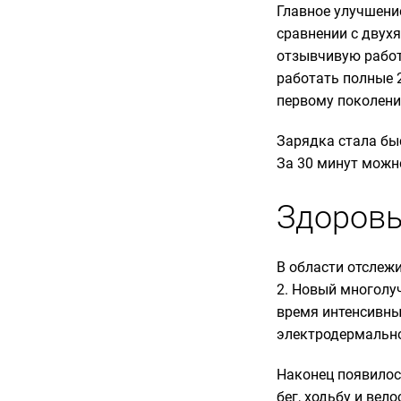
Главное улучшени
сравнении с двух
отзывчивую работ
работать полные 
первому поколени
Зарядка стала бы
За 30 минут можн
Здоровь
В области отслежи
2. Новый многолу
время интенсивны
электродермально
Наконец появилос
бег, ходьбу и вел