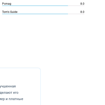
Pcmag
8.0
Tom's Guide
8.0
лучшенная
делают его
мер и платные