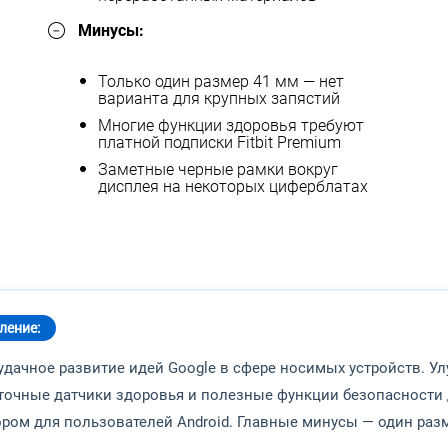
Минусы:
Только один размер 41 мм — нет
варианта для крупных запястий
Многие функции здоровья требуют
платной подписки Fitbit Premium
Заметные черные рамки вокруг
дисплея на некоторых циферблатах
ление:
— удачное развитие идей Google в сфере носимых устройств. У
точные датчики здоровья и полезные функции безопасности 
ом для пользователей Android. Главные минусы — один раз