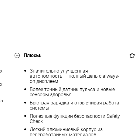
Плюсы:
 x
Значительно улучшенная
автономность — полный день с always-
on дисплеем
px
Более точный датчик пульса и новые
сенсоры здоровья
W5
Быстрая зарядка и отзывчивая работа
системы
Полезные функции безопасности Safety
Check
Легкий алюминиевый корпус из
переработанных материалов