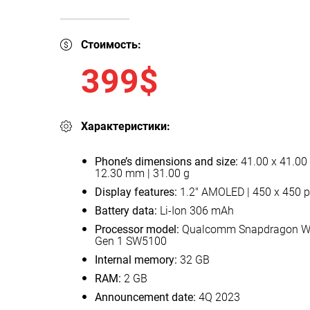
Стоимость:
399$
Характеристики:
Phone’s dimensions and size:
41.00 x 41.00
12.30 mm | 31.00 g
Display features:
1.2" AMOLED | 450 x 450 
Battery data:
Li-Ion 306 mAh
Processor model:
Qualcomm Snapdragon 
Gen 1 SW5100
Internal memory:
32 GB
RAM:
2 GB
Announcement date:
4Q 2023