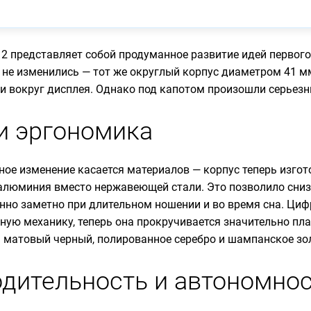
h 2 представляет собой продуманное развитие идей первог
 не изменились — тот же округлый корпус диаметром 41 м
 вокруг дисплея. Однако под капотом произошли серьезн
и эргономика
ное изменение касается материалов — корпус теперь изгот
алюминия вместо нержавеющей стали. Это позволило снизи
енно заметно при длительном ношении и во время сна. Ци
ную механику, теперь она прокручивается значительно пла
: матовый черный, полированное серебро и шампанское зо
дительность и автономно