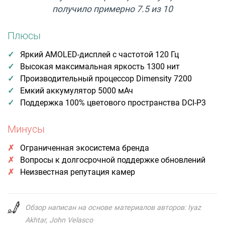
получило примерно 7.5 из 10
Плюсы
Яркий AMOLED-дисплей с частотой 120 Гц
Высокая максимальная яркость 1300 нит
Производительный процессор Dimensity 7200
Емкий аккумулятор 5000 мАч
Поддержка 100% цветового пространства DCI-P3
Минусы
Ограниченная экосистема бренда
Вопросы к долгосрочной поддержке обновлений
Неизвестная репутация камер
Обзор написан на основе материалов авторов: Iyaz
Akhtar, John Velasco