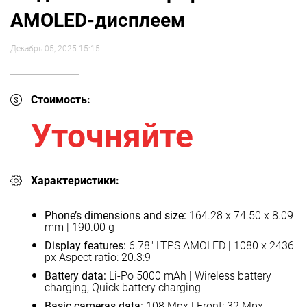
AMOLED-дисплеем
Декабрь 05, 2025 15:15
Стоимость:
Уточняйте
Характеристики:
Phone’s dimensions and size:
164.28 x 74.50 x 8.09
mm | 190.00 g
Display features:
6.78" LTPS AMOLED | 1080 x 2436
px Aspect ratio: 20.3:9
Battery data:
Li-Po 5000 mAh | Wireless battery
charging, Quick battery charging
Basic cameras data:
108 Mpx | Front: 32 Mpx