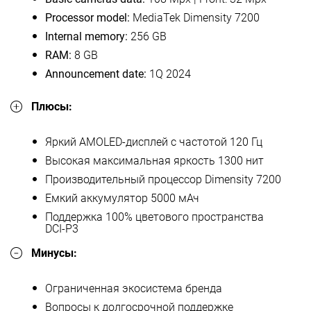
Processor model:
MediaTek Dimensity 7200
Internal memory:
256 GB
RAM:
8 GB
Announcement date:
1Q 2024
Плюсы:
Яркий AMOLED-дисплей с частотой 120 Гц
Высокая максимальная яркость 1300 нит
Производительный процессор Dimensity 7200
Емкий аккумулятор 5000 мАч
Поддержка 100% цветового пространства
DCI-P3
Минусы:
Ограниченная экосистема бренда
Вопросы к долгосрочной поддержке