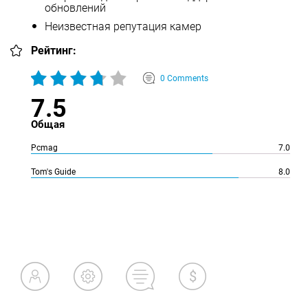
обновлений
Неизвестная репутация камер
Рейтинг:
0 Comments
7.5
Общая
Pcmag
7.0
Tom's Guide
8.0