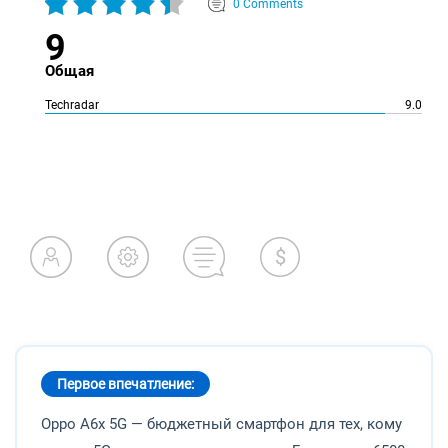
0 Comments
9
Общая
Techradar
9.0
Первое впечатление:
Oppo A6x 5G — бюджетный смартфон для тех, кому