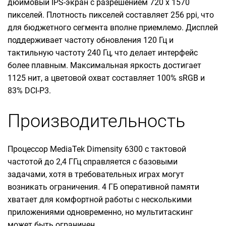
дюймовый IPS-экран с разрешением 720 x 1570
пикселей. Плотность пикселей составляет 256 ppi, что
для бюджетного сегмента вполне приемлемо. Дисплей
поддерживает частоту обновления 120 Гц и
тактильную частоту 240 Гц, что делает интерфейс
более плавным. Максимальная яркость достигает
1125 нит, а цветовой охват составляет 100% sRGB и
83% DCI-P3.
Производительность
Процессор MediaTek Dimensity 6300 с тактовой
частотой до 2,4 ГГц справляется с базовыми
задачами, хотя в требовательных играх могут
возникать ограничения. 4 ГБ оперативной памяти
хватает для комфортной работы с несколькими
приложениями одновременно, но мультитаскинг
может быть ограничен.