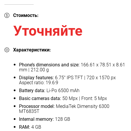
Стоимость:
Уточняйте
Характеристики:
Phone’s dimensions and size:
166.61 x 78.51 x 8.61
mm | 212.00 g
Display features:
6.75" IPS TFT | 720 x 1570 px
Aspect ratio: 19.6:9
Battery data:
Li-Po 6500 mAh
Basic cameras data:
50 Mpx | Front: 5 Mpx
Processor model:
MediaTek Dimensity 6300
MT6835T
Internal memory:
128 GB
RAM:
4 GB