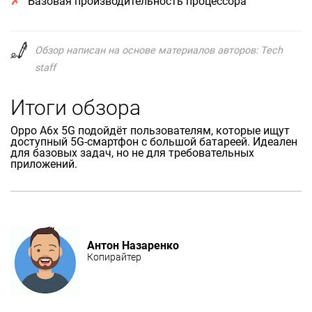
Базовая производительность процессора
Обзор написан на основе материалов авторов: Tech
staff
Итоги обзора
Oppo A6x 5G подойдёт пользователям, которые ищут
доступный 5G-смартфон с большой батареей. Идеален
для базовых задач, но не для требовательных
приложений.
Антон Назаренко
Копирайтер