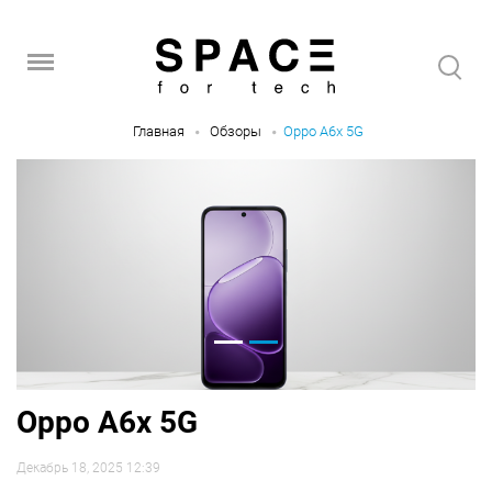
Главная
Обзоры
Oppo A6x 5G
Oppo A6x 5G
Декабрь 18, 2025 12:39