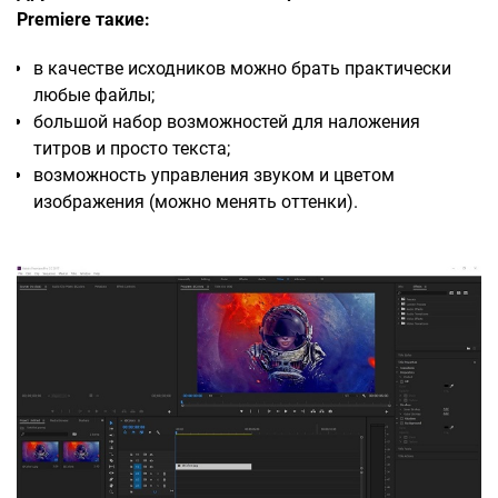
Premiere такие:
в качестве исходников можно брать практически
любые файлы;
большой набор возможностей для наложения
титров и просто текста;
возможность управления звуком и цветом
изображения (можно менять оттенки).