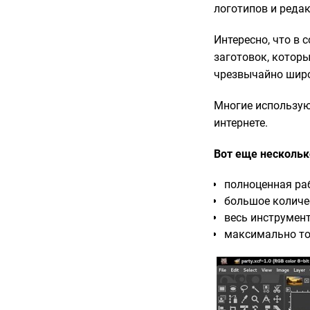
логотипов и реда
Интересно, что в 
заготовок, котор
чрезвычайно широ
Многие использую
интернете.
Вот еще нескольк
полноценная раб
большое количе
весь инструмент
максимально то