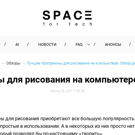
AI
НОВОСТИ
FAQ
АНОНСЫ
Обзоры
Лучшие программы для рисования на компьютере: Обзор р
 для рисования на компьютере
Июнь 26, 2017 08:39
ы для рисования приобретают все большую популярность.
ростые в использовании. А в некоторых из них просто нет
торый позволял бы по-настоящему «творить».