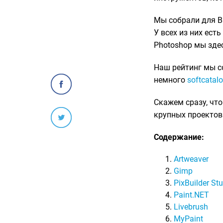
Мы собрали для В
У всех из них ест
Photoshop мы здес
Наш рейтинг мы с
немного
softcatalo
Скажем сразу, чт
крупных проектов.
Содержание:
Artweaver
Gimp
PixBuilder St
Paint.NET
Livebrush
MyPaint