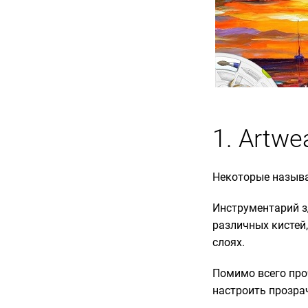
1. Artwe
Некоторые называ
Инструментарий з
различных кистей,
слоях.
Помимо всего проч
настроить прозра