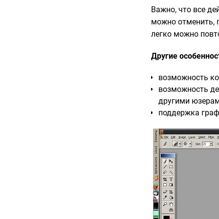
Важно, что все де
можно отменить, 
легко можно повт
Другие особеннос
возможность ко
возможность де
другими юзерам
поддержка граф