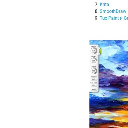
Krita
SmoothDraw
Tux Paint и Gr