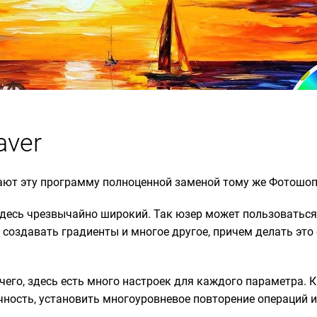
aver
ют эту программу полноценной заменой тому же Фотошоп
десь чрезвычайно широкий. Так юзер может пользоватьс
 создавать градиенты и многое другое, причем делать это
его, здесь есть много настроек для каждого параметра. 
чность, установить многоуровневое повторение операций и