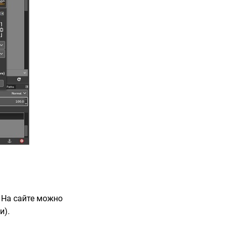
 На сайте можно
и).