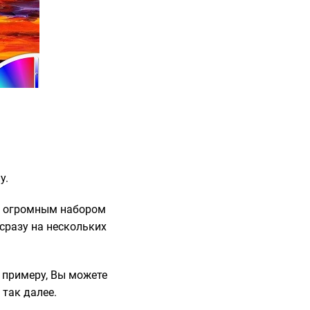
у.
я огромным набором
 сразу на нескольких
К примеру, Вы можете
 так далее.