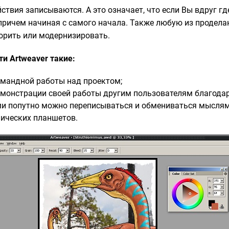
йствия записываются. А это означает, что если Вы вдруг гд
причем начиная с самого начала. Также любую из продела
орить или модернизировать.
ти Artweaver такие:
мандной работы над проектом;
монстрации своей работы другим пользователям благодаря
и попутно можно переписываться и обмениваться мыслям
ических планшетов.