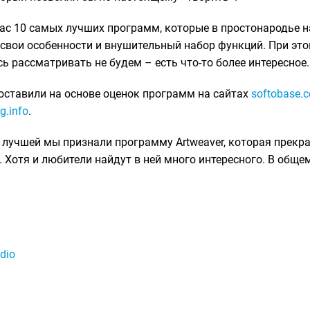
ас 10 самых лучших программ, которые в простонародье 
ь свои особенности и внушительный набор функций. При эт
ь рассматривать не будем – есть что-то более интересное
оставили на основе оценок программ на сайтах
softobase.
g.info
.
о лучшей мы признали программу Artweaver, которая прекр
 Хотя и любители найдут в ней много интересного. В обще
udio