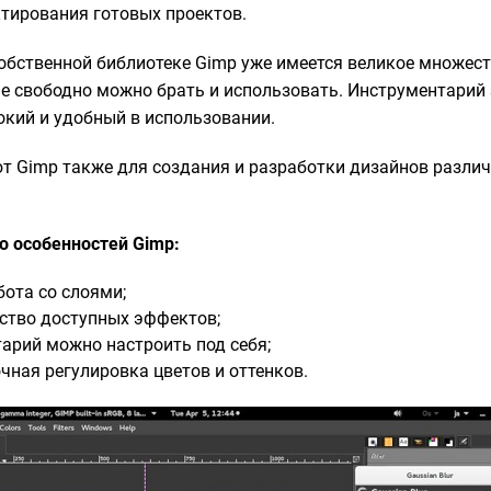
ктирования готовых проектов.
собственной библиотеке Gimp уже имеется великое множест
ые свободно можно брать и использовать. Инструментарий
кий и удобный в использовании.
т Gimp также для создания и разработки дизайнов различ
о особенностей Gimp:
ота со слоями;
ство доступных эффектов;
арий можно настроить под себя;
чная регулировка цветов и оттенков.