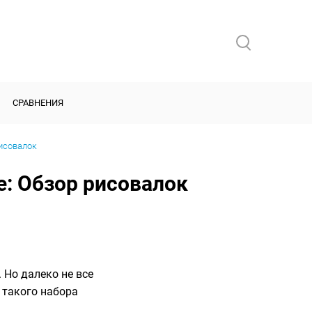
СРАВНЕНИЯ
исовалок
: Обзор рисовалок
 Но далеко не все
 такого набора