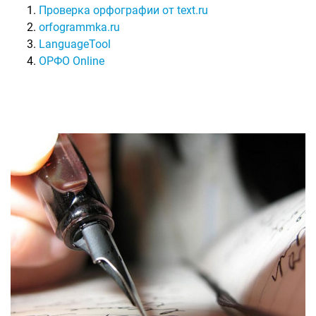
Проверка орфографии от text.ru
orfogrammka.ru
LanguageTool
ОРФО Online