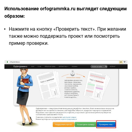
Использование orfogrammka.ru выглядит следующим
образом:
Нажмите на кнопку «Проверить текст». При желании
также можно поддержать проект или посмотреть
пример проверки.