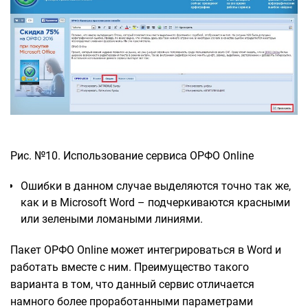
Рис. №10. Использование сервиса ОРФО Online
Ошибки в данном случае выделяются точно так же,
как и в Microsoft Word – подчеркиваются красными
или зелеными ломаными линиями.
Пакет ОРФО Online может интегрироваться в Word и
работать вместе с ним. Преимущество такого
варианта в том, что данный сервис отличается
намного более проработанными параметрами