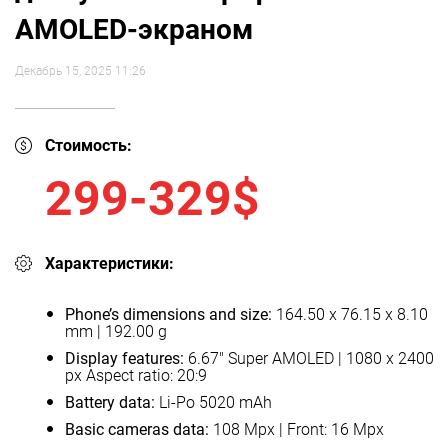
AMOLED-экраном
Декабрь 15, 2025 11:26
Стоимость:
299-329$
Характеристики:
Phone’s dimensions and size:
164.50 x 76.15 x 8.10
mm | 192.00 g
Display features:
6.67" Super AMOLED | 1080 x 2400
px Aspect ratio: 20:9
Battery data:
Li-Po 5020 mAh
Basic cameras data:
108 Mpx | Front: 16 Mpx