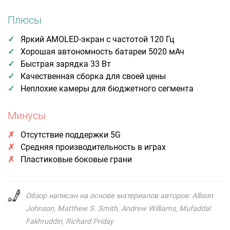
Плюсы
Яркий AMOLED-экран с частотой 120 Гц
Хорошая автономность батареи 5020 мАч
Быстрая зарядка 33 Вт
Качественная сборка для своей цены
Неплохие камеры для бюджетного сегмента
Минусы
Отсутствие поддержки 5G
Средняя производительность в играх
Пластиковые боковые грани
Обзор написан на основе материалов авторов: Allison
Johnson, Matthew S. Smith, Andrew Williams, Mufaddal
Fakhruddin, Richard Priday