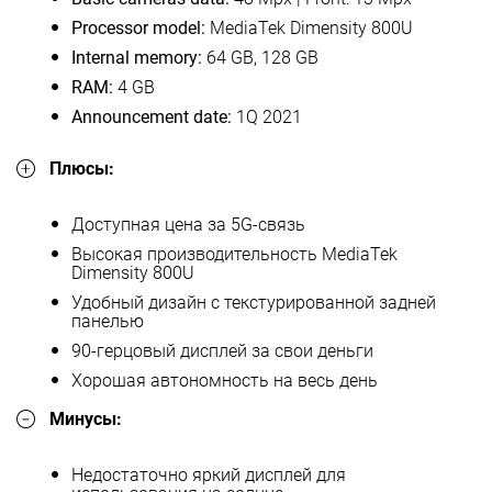
Processor model:
MediaTek Dimensity 800U
Internal memory:
64 GB, 128 GB
RAM:
4 GB
Announcement date:
1Q 2021
Плюсы:
Доступная цена за 5G-связь
Высокая производительность MediaTek
Dimensity 800U
Удобный дизайн с текстурированной задней
панелью
90-герцовый дисплей за свои деньги
Хорошая автономность на весь день
Минусы:
Недостаточно яркий дисплей для