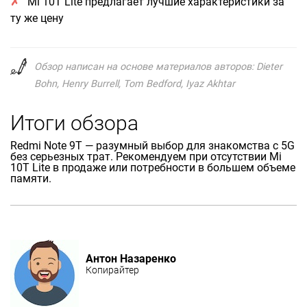
Mi 10T Lite предлагает лучшие характеристики за
ту же цену
Обзор написан на основе материалов авторов: Dieter
Bohn, Henry Burrell, Tom Bedford, Iyaz Akhtar
Итоги обзора
Redmi Note 9T — разумный выбор для знакомства с 5G
без серьезных трат. Рекомендуем при отсутствии Mi
10T Lite в продаже или потребности в большем объеме
памяти.
Антон Назаренко
Копирайтер