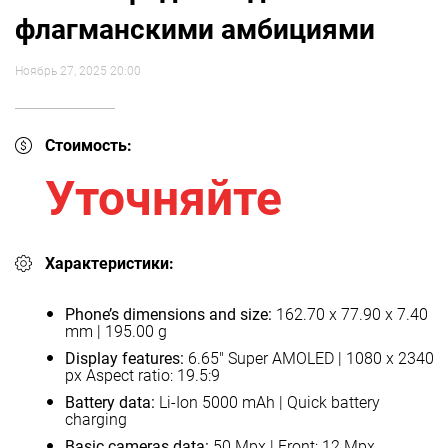
флагманскими амбициями
Ноябрь 27, 2025 20:00
Стоимость:
Уточняйте
Характеристики:
Phone’s dimensions and size:
162.70 x 77.90 x 7.40
mm | 195.00 g
Display features:
6.65" Super AMOLED | 1080 x 2340
px Aspect ratio: 19.5:9
Battery data:
Li-Ion 5000 mAh | Quick battery
charging
Basic cameras data:
50 Mpx | Front: 12 Mpx