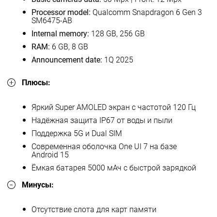
Processor model:
Qualcomm Snapdragon 6 Gen 3
SM6475-AB
Internal memory:
128 GB, 256 GB
RAM:
6 GB, 8 GB
Announcement date:
1Q 2025
Плюсы:
Яркий Super AMOLED экран с частотой 120 Гц
Надёжная защита IP67 от воды и пыли
Поддержка 5G и Dual SIM
Современная оболочка One UI 7 на базе
Android 15
Ёмкая батарея 5000 мАч с быстрой зарядкой
Минусы:
Отсутствие слота для карт памяти