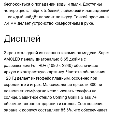
беспокоиться о попадании воды и пыли. Доступны
четыре цвета: чёрный, белый, лаймовый и лавандовый
— каждый найдёт вариант по вкусу. Тонкий профиль в
7.4 мм делает устройство комфортным в руке.
Дисплей
Экран стал одной из главных изюминок модели. Super
AMOLED панель диагональю 6.65 дюйма с
разрешением Full HD+ (1080 × 2340) обеспечивает
яркую и контрастную картинку. Частота обновления
120 Гц делает интерфейс плавным, особенно при
скроллинге и играх. Максимальная яркость 800 нит
позволяет комфортно использовать телефон на
солнце. Защитное стекло Corning Gorilla Glass 7+
оберегает экран от царапин и сколов. Соотношение
экрана к корпусу составляет 85.6%, что обеспечивает