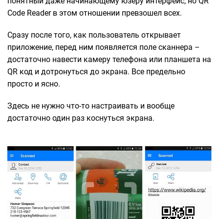
понятный даже начинающему юзеру интерфейс, но QR
Code Reader в этом отношении превзошел всех.
Сразу после того, как пользователь открывает
приложение, перед ним появляется поле сканнера –
достаточно навести камеру телефона или планшета на
QR код и дотронуться до экрана. Все предельно
просто и ясно.
Здесь не нужно что-то настраивать и вообще
достаточно один раз коснуться экрана.