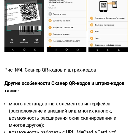
Рис. №4. Сканер QR-кодов и штрих-кодов
Другие особенности Сканер QR-кодов и штрих-кодов
такие:
много нестандартных элементов интерфейса
(расположение и внешний вид многих кнопок,
возможность расширения окна сканирования и
многое другое);
возможность работать с URL, MeCard, vCard, vcf,