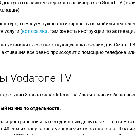
 доступен на компьютерах и телевизорах со Smart TV (тол
 младше).
ьютера, то услугу нужно активировать на мобильном теле
 услуги (
вот ссылка
, там же есть инструкции по активации
жно установить соответствующее приложение для Смарт ТВ
о активация все равно происходит с помощью телефона или
ты Vodafone TV
доступно 8 пакетов Vodafone TV. Изначально их было всег
й из них по отдельности:
распространенный на сегодняшний день пакет. Плата – все
т 40 самых популярных украинских телеканалов в HD каче