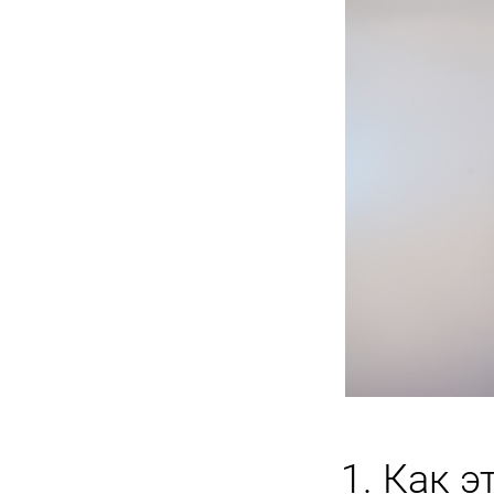
1. Как э