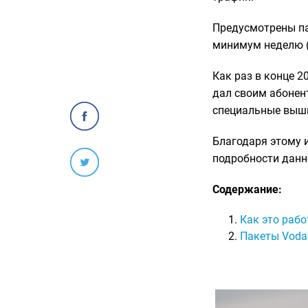
Предусмотрены пак
минимум неделю (е
Как раз в конце 
дал своим абонен
специальные вышк
Благодаря этому 
подробности данн
Содержание:
Как это рабо
Пакеты Voda