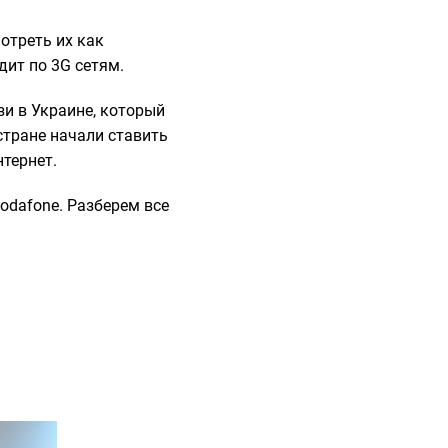
отреть их как
дит по 3G сетям.
зи в Украине, который
стране начали ставить
тернет.
odafone. Разберем все