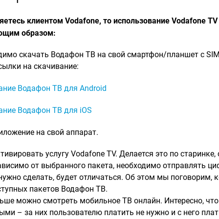
ляетесь клиентом Vodafone, то использование Vodafone TV
ющим образом:
димо скачать Водафон ТВ на свой смартфон/планшет с SIM
сылки на скачивание:
ание Водафон ТВ для Android
ание Водафон ТВ для iOS
иложение на свой аппарат.
тивировать услугу Vodafone TV. Делается это по старинке
висимо от выбранного пакета, необходимо отправлять циф
нужно сделать, будет отличаться. Об этом мы поговорим, 
ступных пакетов Водафон ТВ.
ьше можно смотреть мобильное ТВ онлайн. Интересно, что
ми – за них пользователю платить не нужно и с него плат