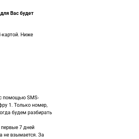
 для Вас будет
-картой. Ниже
, с помощью SMS-
ру 1. Только номер,
когда будем разбирать
 первые 7 дней
а не взымается. За