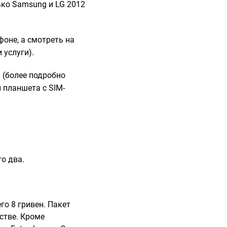
ько Samsung и LG 2012
фоне, а смотреть на
 услуги).
 (более подробно
 планшета с SIM-
о два.
го 8 гривен. Пакет
стве. Кроме