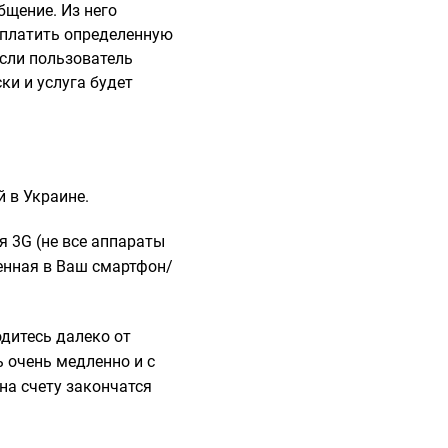
бщение. Из него
аплатить определенную
Если пользователь
ки и услуга будет
 в Украине.
я 3G (не все аппараты
ленная в Ваш смартфон/
одитесь далеко от
ь очень медленно и с
на счету закончатся