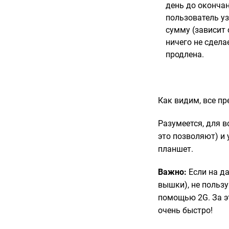
день до оконча
пользователь у
сумму (зависит 
ничего не сдела
продлена.
Как видим, все пр
Разумеется, для в
это позволяют) и
планшет.
Важно:
Если на да
вышки), не пользу
помощью 2G. За э
очень быстро!