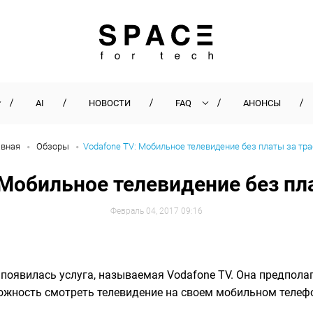
AI
НОВОСТИ
FAQ
АНОНСЫ
авная
Обзоры
Vodafone TV: Мобильное телевидение без платы за тр
 Мобильное телевидение без пл
Февраль 04, 2017 09:16
 появилась услуга, называемая Vodafone TV. Она предполаг
ожность смотреть телевидение на своем мобильном телефо