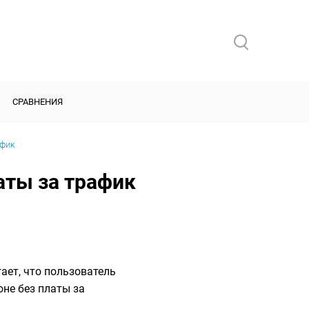
СРАВНЕНИЯ
афик
аты за трафик
ает, что пользователь
не без платы за