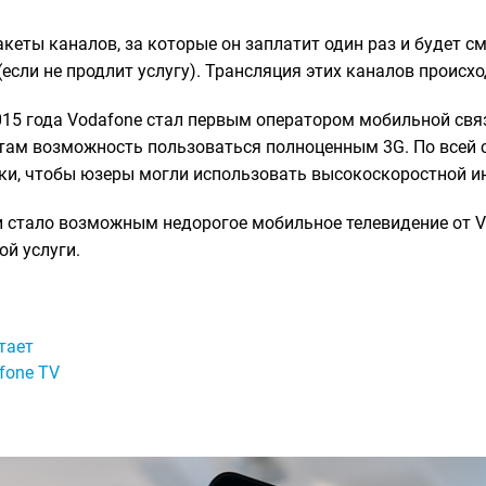
еты каналов, за которые он заплатит один раз и будет см
сли не продлит услугу). Трансляция этих каналов происхо
2015 года Vodafone стал первым оператором мобильной свя
там возможность пользоваться полноценным 3G. По всей 
и, чтобы юзеры могли использовать высокоскоростной ин
и стало возможным недорогое мобильное телевидение от V
ой услуги.
тает
fone TV