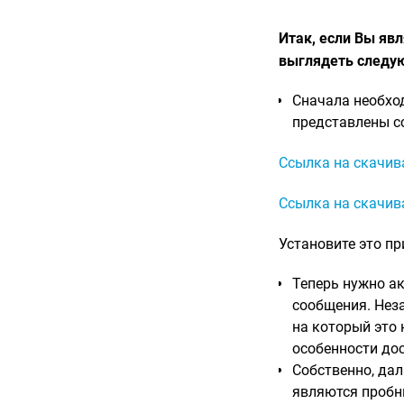
Итак, если Вы яв
выглядеть следу
Сначала необхо
представлены с
Ссылка на скачив
Ссылка на скачив
Установите это пр
Теперь нужно ак
сообщения. Неза
на который это 
особенности до
Собственно, дал
являются пробны