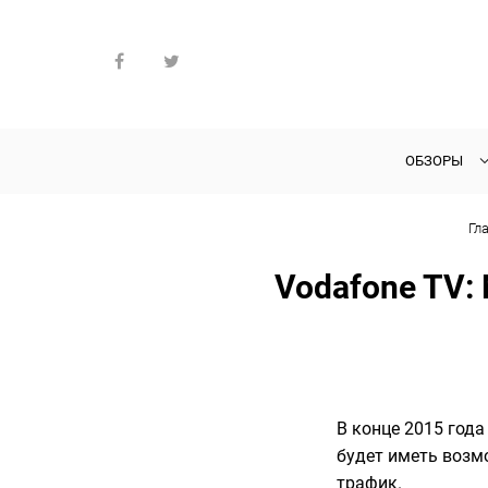
ОБЗОРЫ
Гл
Vodafone TV:
В конце 2015 года
будет иметь возм
трафик.